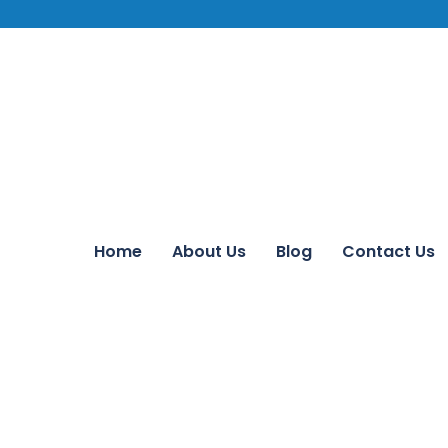
Home
About Us
Blog
Contact Us