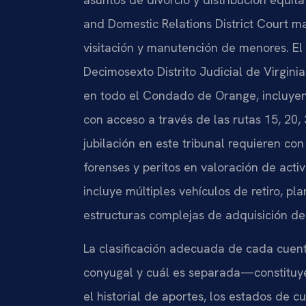
and Domestic Relations District Court m
visitación y manutención de menores. El 
Decimosexto Distrito Judicial de Virginia
en todo el Condado de Orange, incluye
con acceso a través de las rutas 15, 20,
jubilación en este tribunal requieren co
forenses y peritos en valoración de acti
incluye múltiples vehículos de retiro, pl
estructuras complejas de adquisición de
La clasificación adecuada de cada cuen
conyugal y cuál es separada—constituye 
el historial de aportes, los estados de 