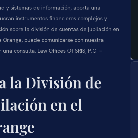
d y sistemas de información, aporta una
lucran instrumentos financieros complejos y
ción sobre la división de cuentas de jubilación en
de Orange, puede comunicarse con nuestra
r una consulta. Law Offices Of SRIS, P.C. –
a la División de
ilación en el
range