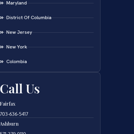
Maryland
District Of Columbia
New Jersey
New York
Colombia
Call Us
Fairfax
703-636-5417
Ashburn