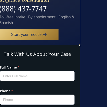
(888) 437-7747
Toll-free intake · By appointment · English &
Spanish
Start your request