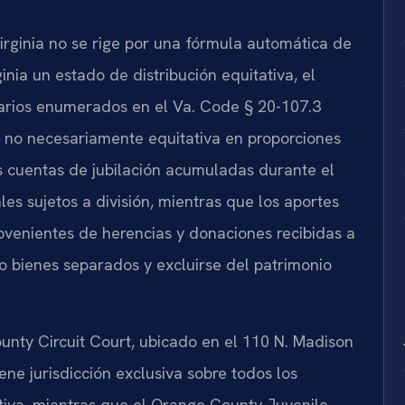
Virginia no se rige por una fórmula automática de
ginia un estado de distribución equitativa, el
tarios enumerados en el Va. Code § 20-107.3
 no necesariamente equitativa en proporciones
s cuentas de jubilación acumuladas durante el
s sujetos a división, mientras que los aportes
rovenientes de herencias y donaciones recibidas a
mo bienes separados y excluirse del patrimonio
nty Circuit Court, ubicado en el 110 N. Madison
ene jurisdicción exclusiva sobre todos los
ativa, mientras que el Orange County Juvenile