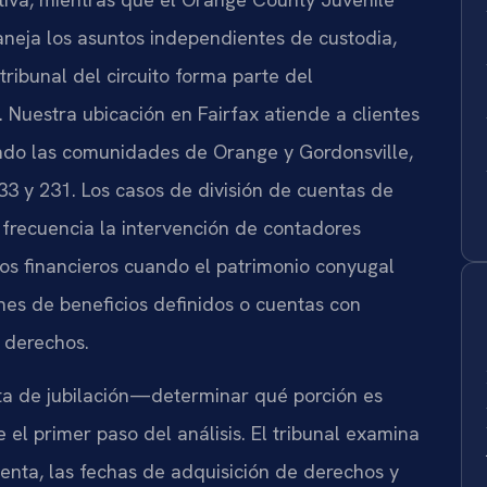
aneja los asuntos independientes de custodia,
tribunal del circuito forma parte del
. Nuestra ubicación en Fairfax atiende a clientes
ndo las comunidades de Orange y Gordonsville,
 33 y 231. Los casos de división de cuentas de
n frecuencia la intervención de contadores
vos financieros cuando el patrimonio conyugal
anes de beneficios definidos o cuentas con
 derechos.
ta de jubilación—determinar qué porción es
el primer paso del análisis. El tribunal examina
cuenta, las fechas de adquisición de derechos y