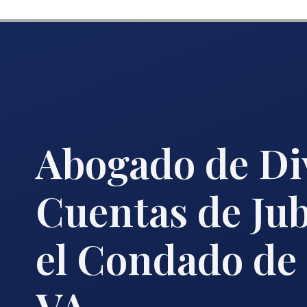
Abogado de Di
Cuentas de Jub
el Condado de
VA