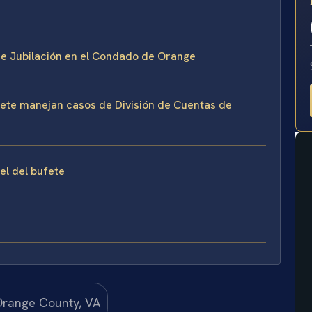
E
 de Jubilación en el Condado de Orange
ufete manejan casos de División de Cuentas de
sel del bufete