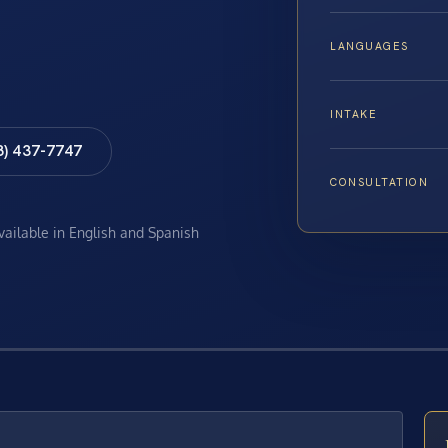
LANGUAGES
INTAKE
8) 437-7747
CONSULTATION
available in English and Spanish