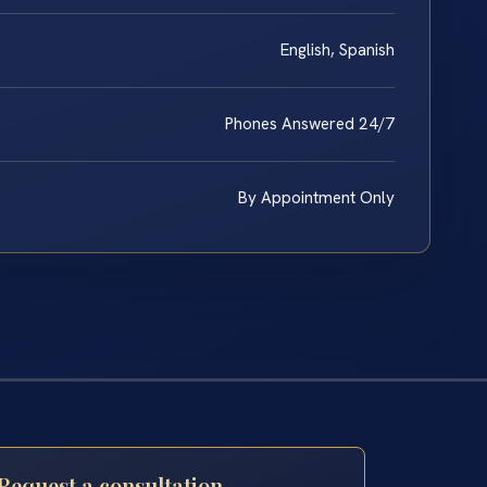
English, Spanish
Phones Answered 24/7
By Appointment Only
Request a consultation