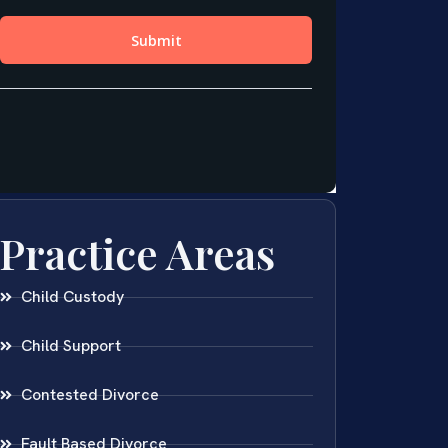
Practice Areas
Child Custody
Child Support
Contested Divorce
Fault Based Divorce