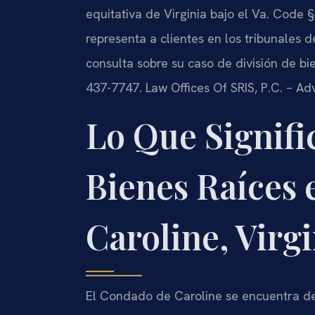
equitativa de Virginia bajo el Va. Code 
representa a clientes en los tribunales 
consulta sobre su caso de división de bi
437-7747. Law Offices Of SRIS, P.C. – A
Lo Que Signific
Bienes Raíces 
Caroline, Virgi
El Condado de Caroline se encuentra den