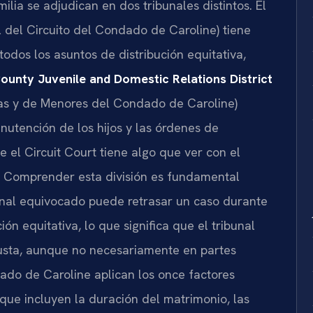
ilia se adjudican en dos tribunales distintos. El
 del Circuito del Condado de Caroline) tiene
 todos los asuntos de distribución equitativa,
ounty Juvenile and Domestic Relations District
as y de Menores del Condado de Caroline)
nutención de los hijos y las órdenes de
 el Circuit Court tiene algo que ver con el
sí. Comprender esta división es fundamental
unal equivocado puede retrasar un caso durante
ión equitativa, lo que significa que el tribunal
justa, aunque no necesariamente en partes
dado de Caroline aplican los once factores
 que incluyen la duración del matrimonio, las