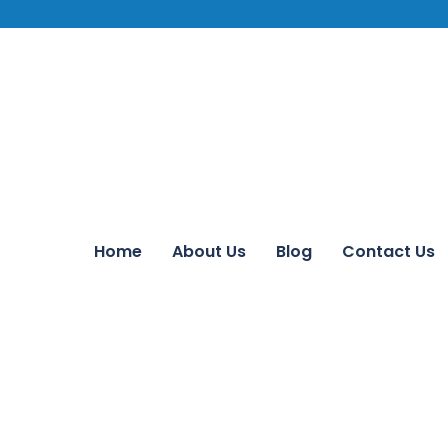
Home
About Us
Blog
Contact Us