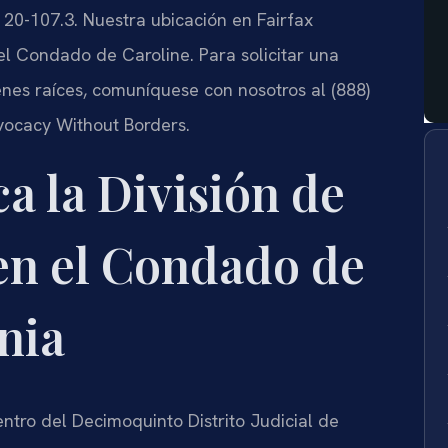
§ 20-107.3. Nuestra ubicación en Fairfax
del Condado de Caroline. Para solicitar una
enes raíces, comuníquese con nosotros al (888)
dvocacy Without Borders.
a la División de
en el Condado de
nia
tro del Decimoquinto Distrito Judicial de