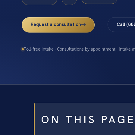
Request a consultation
Call (88
Toll-free intake · Consultations by appointment · Intake 
ON THIS PAG