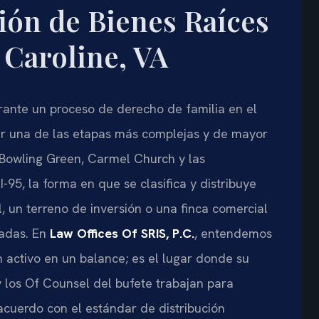
ión de Bienes Raíces
 Caroline, VA
urante un proceso de derecho de familia en el
er una de las etapas más complejas y de mayor
e Bowling Green, Carmel Church y las
95, la forma en que se clasifica y distribuye
un terreno de inversión o una finca comercial
adas. En
Law Offices Of SRIS, P.C.
, entendemos
activo en un balance; es el lugar donde su
s y los Of Counsel del bufete trabajan para
acuerdo con el estándar de distribución