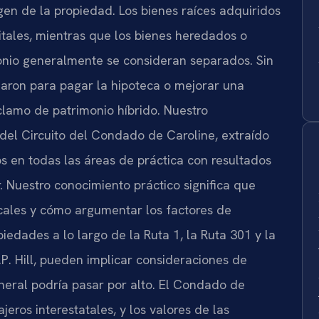
gen de la propiedad. Los bienes raíces adquiridos
tales, mientras que los bienes heredados o
onio generalmente se consideran separados. Sin
izaron para pagar la hipoteca o mejorar una
lamo de patrimonio híbrido. Nuestro
 del Circuito del Condado de Caroline, extraído
 en todas las áreas de práctica con resultados
. Nuestro conocimiento práctico significa que
cales y cómo argumentar los factores de
iedades a lo largo de la Ruta 1, la Ruta 301 y la
.P. Hill, pueden implicar consideraciones de
neral podría pasar por alto. El Condado de
eros interestatales, y los valores de las