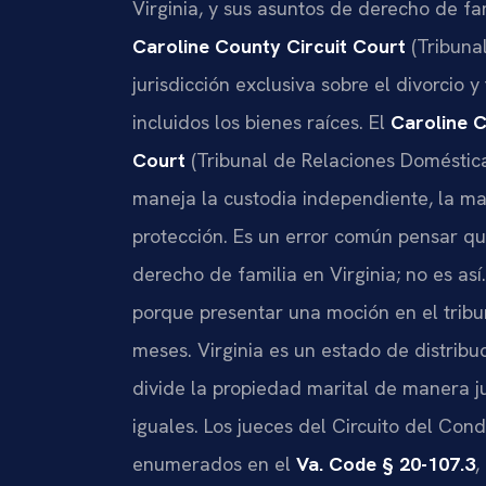
Virginia, y sus asuntos de derecho de fam
Caroline County Circuit Court
(Tribunal
jurisdicción exclusiva sobre el divorcio y
incluidos los bienes raíces. El
Caroline C
Court
(Tribunal de Relaciones Doméstic
maneja la custodia independiente, la ma
protección. Es un error común pensar que
derecho de familia en Virginia; no es a
porque presentar una moción en el trib
meses. Virginia es un estado de distribuc
divide la propiedad marital de manera 
iguales. Los jueces del Circuito del Con
enumerados en el
Va. Code § 20-107.3
,