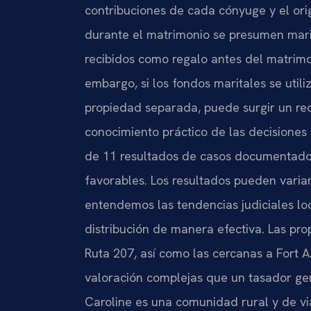
contribuciones de cada cónyuge y el ori
durante el matrimonio se presumen mari
recibidos como regalo antes del matrim
embargo, si los fondos maritales se util
propiedad separada, puede surgir un rec
conocimiento práctico de las decisiones
de 11 resultados de casos documentados
favorables. Los resultados pueden variar
entendemos las tendencias judiciales lo
distribución de manera efectiva. Las prop
Ruta 207, así como las cercanas a Fort A
valoración complejas que un tasador ge
Caroline es una comunidad rural y de viaj