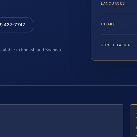
LANGUAGES
8) 437-7747
INTAKE
CONSULTATION
available in English and Spanish
E