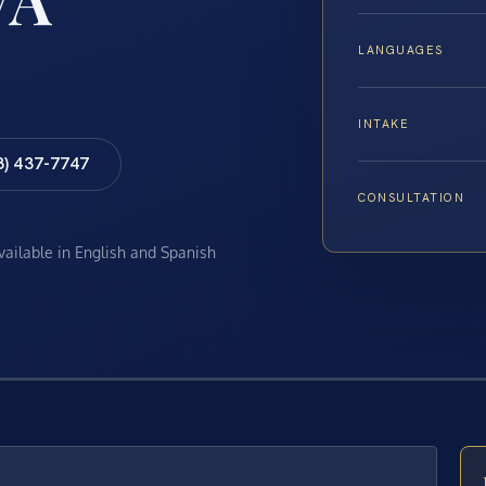
LANGUAGES
INTAKE
8) 437-7747
CONSULTATION
available in English and Spanish