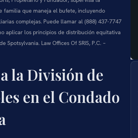
 familia que maneja el bufete, incluyendo
liarias complejas. Puede llamar al (888) 437-7747
o aplicar los principios de distribución equitativa
de Spotsylvania. Law Offices Of SRIS, P.C. –
a la División de
les en el Condado
a