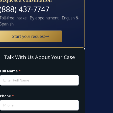
(888) 437-7747
Toll-free intake · By appointment · English &
Spanish
Start your request