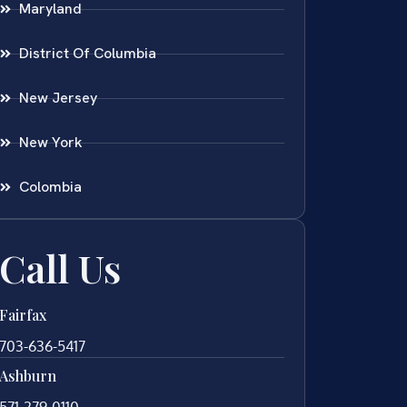
Maryland
District Of Columbia
New Jersey
New York
Colombia
Call Us
Fairfax
703-636-5417
Ashburn