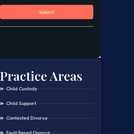
Practice Areas
Child Custody
Child Support
Contested Divorce
Fault Based Divorce