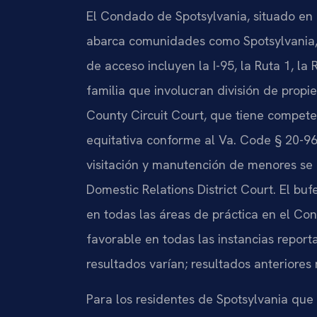
El Condado de Spotsylvania, situado en e
abarca comunidades como Spotsylvania, 
de acceso incluyen la I-95, la Ruta 1, la
familia que involucran división de propi
County Circuit Court, que tiene competen
equitativa conforme al Va. Code § 20-96
visitación y manutención de menores se
Domestic Relations District Court. El b
en todas las áreas de práctica en el Co
favorable en todas las instancias report
resultados varían; resultados anteriores 
Para los residentes de Spotsylvania que 