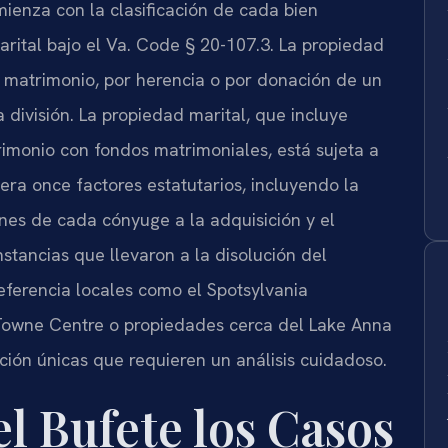
mienza con la clasificación de cada bien
ital bajo el Va. Code § 20-107.3. La propiedad
matrimonio, por herencia o por donación de un
división. La propiedad marital, que incluye
rimonio con fondos matrimoniales, está sujeta a
idera once factores estatutarios, incluyendo la
ones de cada cónyuge a la adquisición y el
nstancias que llevaron a la disolución del
eferencia locales como el Spotsylvania
 Towne Centre o propiedades cerca del Lake Anna
ión únicas que requieren un análisis cuidadoso.
 Bufete los Casos