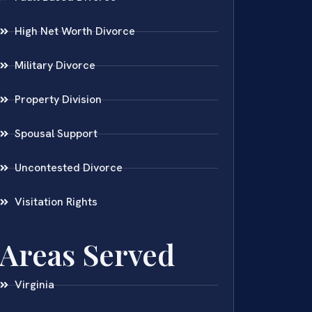
High Net Worth Divorce
Military Divorce
Property Division
Spousal Support
Uncontested Divorce
Visitation Rights
Areas Served
Virginia