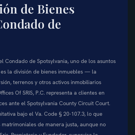
ión de Bienes
Condado de
el Condado de Spotsylvania, uno de los asuntos
es la división de bienes inmuebles — la
sión, terrenos y otros activos inmobiliarios
fices Of SRIS, P.C. representa a clientes en
ces ante el Spotsylvania County Circuit Court.
itativa bajo el Va. Code § 20-107.3, lo que
nes matrimoniales de manera justa, aunque no
Sris, Propietario y Fundador, supervisa la