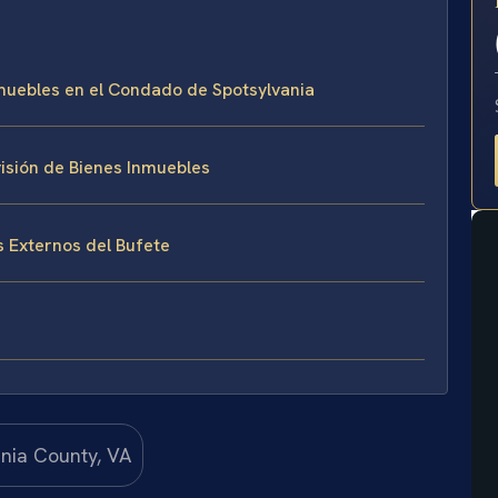
E
Inmuebles en el Condado de Spotsylvania
isión de Bienes Inmuebles
s Externos del Bufete