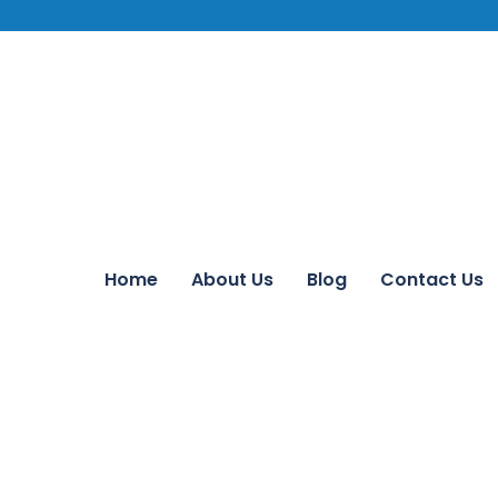
Home
About Us
Blog
Contact Us