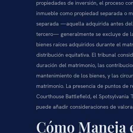
propiedades de inversión, el proceso co
inmueble como propiedad separada o mar
separada —aquella adquirida antes del 
tercero— generalmente se excluye de la 
bienes raíces adquiridos durante el mat
distribución equitativa. El tribunal cons
duración del matrimonio, las contribuci
mantenimiento de los bienes, y las circu
matrimonio. La presencia de puntos de r
Courthouse Battlefield, el Spotsylvania
puede añadir consideraciones de valorac
Cómo Maneja el