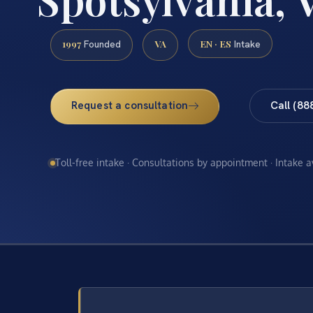
1997
VA
EN · ES
Founded
Intake
Request a consultation
Call (88
Toll-free intake · Consultations by appointment · Intake 