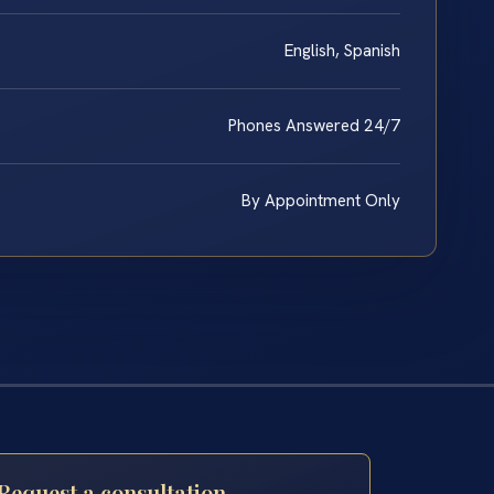
English, Spanish
Phones Answered 24/7
By Appointment Only
Request a consultation