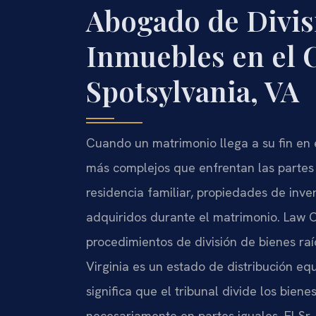
Abogado de Divis
Inmuebles en el 
Spotsylvania, VA
Cuando un matrimonio llega a su fin en 
más complejos que enfrentan las partes 
residencia familiar, propiedades de inver
adquiridos durante el matrimonio. Law Of
procedimientos de división de bienes raí
Virginia es un estado de distribución equ
significa que el tribunal divide los bie
necesariamente en partes iguales. El Sr. 