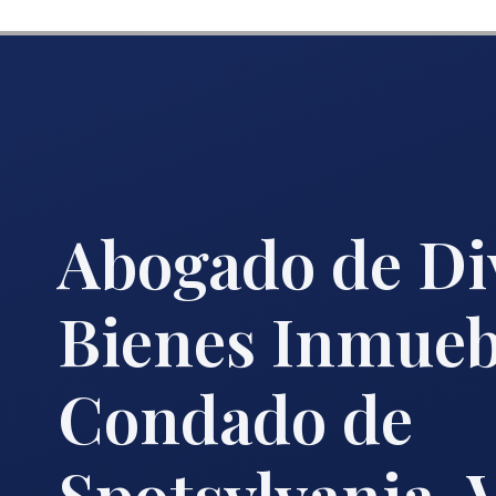
Abogado de Di
Bienes Inmuebl
Condado de
Spotsylvania, 