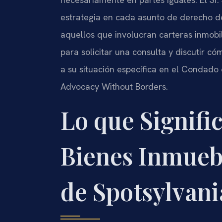
estrategia en cada asunto de derecho de
aquellos que involucran carteras inmobi
para solicitar una consulta y discutir cóm
a su situación específica en el Condado 
Advocacy Without Borders.
Lo que Signific
Bienes Inmueb
de Spotsylvani