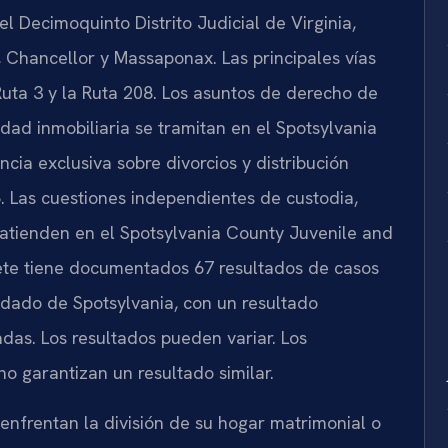
l Decimoquinto Distrito Judicial de Virginia,
Chancellor y Massaponax. Las principales vías
 Ruta 3 y la Ruta 208. Los asuntos de derecho de
edad inmobiliaria se tramitan en el Spotsylvania
cia exclusiva sobre divorcios y distribución
. Las cuestiones independientes de custodia,
 atienden en el Spotsylvania County Juvenile and
ufete tiene documentados 67 resultados de casos
ndado de Spotsylvania, con un resultado
adas. Los resultados pueden variar. Los
no garantizan un resultado similar.
enfrentan la división de su hogar matrimonial o