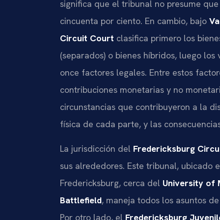
significa que el tribunal no presume que
cincuenta por ciento. En cambio, bajo
Va
Circuit Court
clasifica primero los bien
(separados) o bienes híbridos, luego los
once factores legales. Entre estos facto
contribuciones monetarias y no monetari
circunstancias que contribuyeron a la di
física de cada parte, y las consecuencias 
La jurisdicción del
Fredericksburg Circu
sus alrededores. Este tribunal, ubicado e
Fredericksburg, cerca del
University of
Battlefield
, maneja todos los asuntos de 
Por otro lado, el
Fredericksburg Juvenil