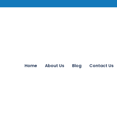
Home
About Us
Blog
Contact Us