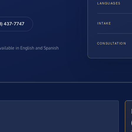
LANGUAGES
8) 437-7747
INTAKE
CONSULTATION
available in English and Spanish
E