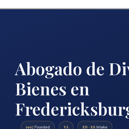
Abogado de Di
Bienes en
Fredericksbur
1997
VA
EN · ES
Founded
Intake