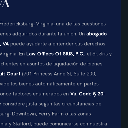
VA
redericksburg, Virginia, una de las cuestiones
ienes adquiridos durante la unión. Un
abogado
, VA
puede ayudarle a entender sus derechos
Virginia. En
Law Offices Of SRIS, P.C.
, el Sr. Sris y
clientes en asuntos de liquidación de bienes
uit Court
(701 Princess Anne St, Suite 200,
divide los bienes automáticamente en partes
los once factores enumerados en
Va. Code § 20-
 considere justa según las circunstancias de
sburg, Downtown, Ferry Farm o las zonas
ania y Stafford, puede comunicarse con nuestra