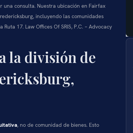
ar una consulta. Nuestra ubicación en Fairfax
 Fredericksburg, incluyendo las comunidades
 la Ruta 17. Law Offices Of SRIS, P.C. – Advocacy
a la división de
ericksburg,
uitativa
, no de comunidad de bienes. Esto