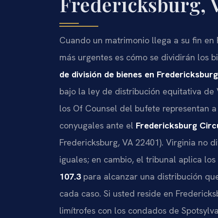
Fredericksburg, 
Cuando un matrimonio llega a su fin en F
más urgentes es cómo se dividirán los b
de división de bienes en Fredericksburg
bajo la ley de distribución equitativa de 
los Of Counsel del bufete representan a 
conyugales ante el
Fredericksburg Circ
Fredericksburg, VA 22401). Virginia no 
iguales; en cambio, el tribunal aplica 
107.3
para alcanzar una distribución que
cada caso. Si usted reside en Frederick
limítrofes con los condados de Spotsylv