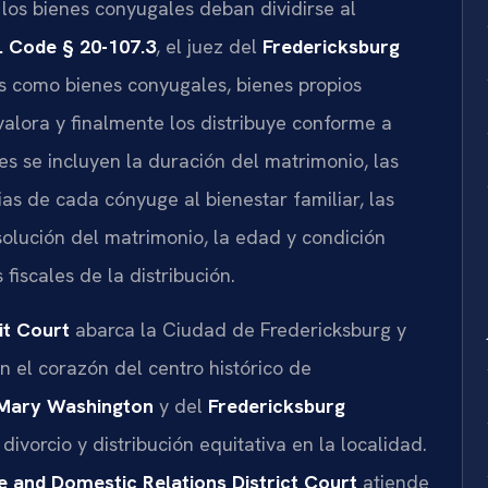
 los bienes conyugales deban dividirse al
. Code § 20-107.3
, el juez del
Fredericksburg
es como bienes conyugales, bienes propios
 valora y finalmente los distribuye conforme a
res se incluyen la duración del matrimonio, las
as de cada cónyuge al bienestar familiar, las
solución del matrimonio, la edad y condición
fiscales de la distribución.
it Court
abarca la Ciudad de Fredericksburg y
n el corazón del centro histórico de
 Mary Washington
y del
Fredericksburg
divorcio y distribución equitativa en la localidad.
e and Domestic Relations District Court
atiende