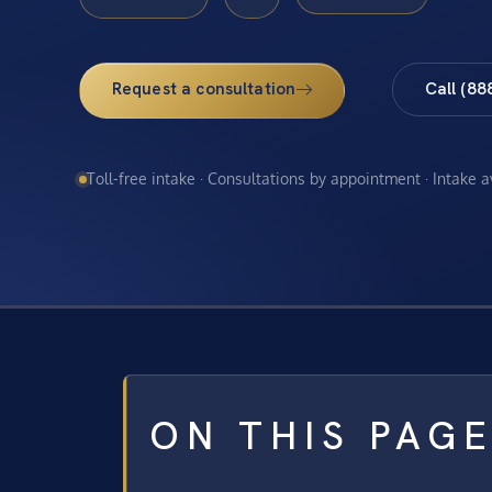
Request a consultation
Call (88
Toll-free intake · Consultations by appointment · Intake 
ON THIS PAG