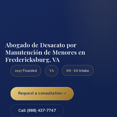
Abogado de Desacato por
Manutención de Menores en
Fredericksburg, VA
1997
VA
EN · ES
Founded
Intake
Request a consultation
Call (888) 437-7747