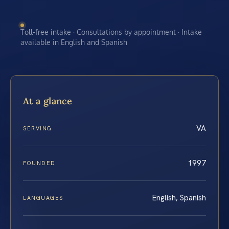
Toll-free intake · Consultations by appointment · Intake
available in English and Spanish
At a glance
VA
SERVING
1997
FOUNDED
English, Spanish
LANGUAGES