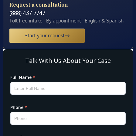
Request a consultation
(888) 437-7747
Toll-free intake · By appointment · English & Spanish
Start your request