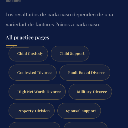
outcome.
Los resultados de cada caso dependen de una
variedad de factores ?nicos a cada caso.
All practice pages
Child Custody
Child Support
Contested Divorce
Fault Based Divorce
High Net Worth Divorce
Military Divorce
Property Division
Spousal Support