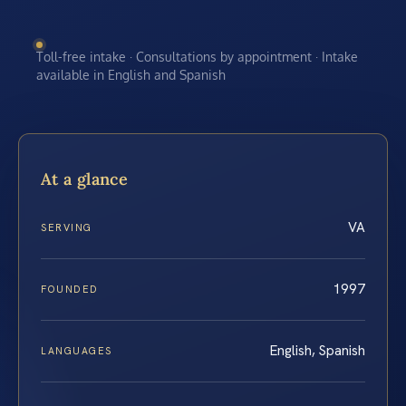
Toll-free intake · Consultations by appointment · Intake
available in English and Spanish
At a glance
VA
SERVING
1997
FOUNDED
English, Spanish
LANGUAGES