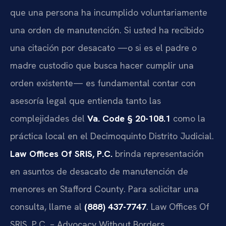
que una persona ha incumplido voluntariamente
una orden de manutención. Si usted ha recibido
una citación por desacato —o si es el padre o
madre custodio que busca hacer cumplir una
orden existente— es fundamental contar con
asesoría legal que entienda tanto las
complejidades del
Va. Code § 20-108.1
como la
práctica local en el Decimoquinto Distrito Judicial.
Law Offices Of SRIS, P.C.
brinda representación
en asuntos de desacato de manutención de
menores en Stafford County. Para solicitar una
consulta, llame al
(888) 437-7747
. Law Offices Of
SRIS, P.C. – Advocacy Without Borders.