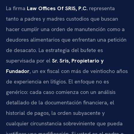
La firma
Law Offices Of SRIS, P.C.
representa
tanto a padres y madres custodios que buscan
hacer cumplir una orden de manutención como a
deudores alimentarios que enfrentan una petición
de desacato. La estrategia del bufete es
supervisada por el
Sr. Sris, Propietario y
Fundador
, un ex fiscal con más de veintiocho años
de experiencia en litigios. El enfoque no es
genérico: cada caso comienza con un análisis
detallado de la documentación financiera, el
historial de pagos, la orden subyacente y
cualquier circunstancia sobreviniente que pueda
justificar una modificación. Si usted es el padre o