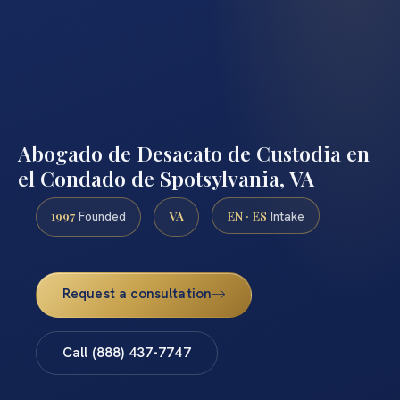
Abogado de Desacato de Custodia en
el Condado de Spotsylvania, VA
1997
VA
EN · ES
Founded
Intake
Request a consultation
Call (888) 437-7747