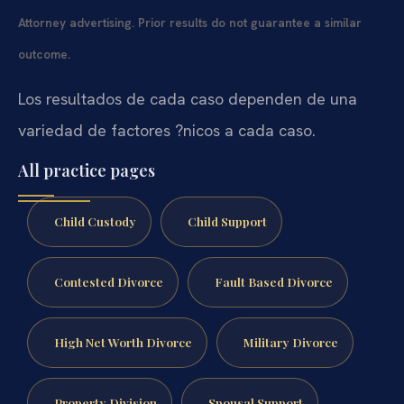
Attorney advertising. Prior results do not guarantee a similar
outcome.
Los resultados de cada caso dependen de una
variedad de factores ?nicos a cada caso.
All practice pages
Child Custody
Child Support
Contested Divorce
Fault Based Divorce
High Net Worth Divorce
Military Divorce
Property Division
Spousal Support