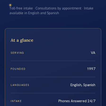
Toll-free intake · Consultations by appointment · Intake
available in English and Spanish
At a glance
VA
SERVING
1997
FOUNDED
English, Spanish
LANGUAGES
Phones Answered 24/7
INTAKE