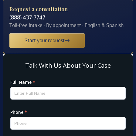
Request a consultation
(888) 437-7747
Toll-free intake · By appointment · English & Spanish
Start your request