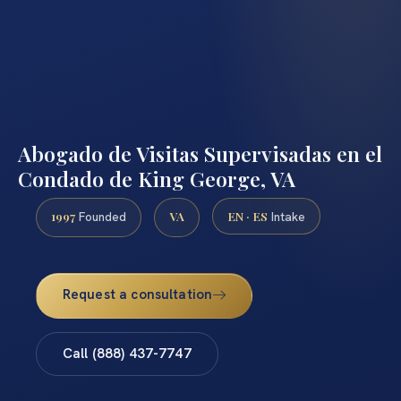
Abogado de Visitas Supervisadas en el
Condado de King George, VA
1997
VA
EN · ES
Founded
Intake
Request a consultation
Call (888) 437-7747