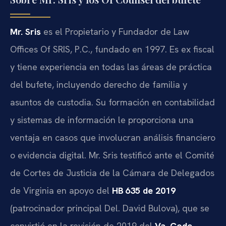
Mr. Sris
es el Propietario y Fundador de Law
Offices Of SRIS, P.C., fundado en 1997. Es ex fiscal
y tiene experiencia en todas las áreas de práctica
del bufete, incluyendo derecho de familia y
asuntos de custodia. Su formación en contabilidad
y sistemas de información le proporciona una
ventaja en casos que involucran análisis financiero
o evidencia digital. Mr. Sris testificó ante el Comité
de Cortes de Justicia de la Cámara de Delegados
de Virginia en apoyo del
HB 635 de 2019
(patrocinador principal Del. David Bulova), que se
convirtió en la revisión de 2019 del
Va. Code