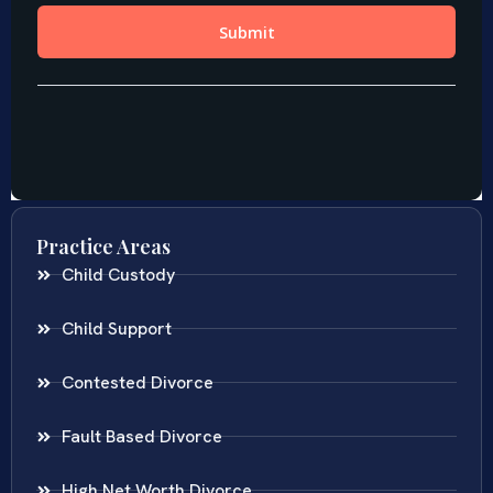
Practice Areas
Child Custody
Child Support
Contested Divorce
Fault Based Divorce
High Net Worth Divorce