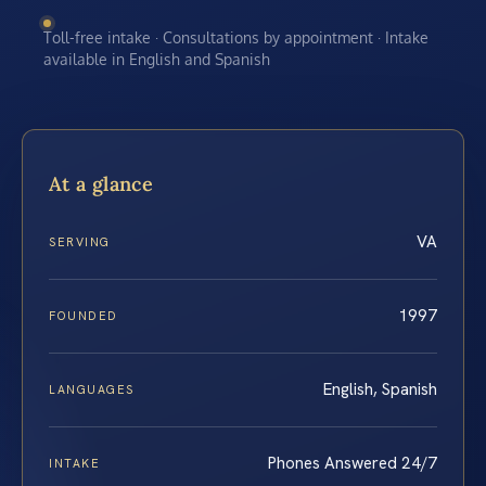
Toll-free intake · Consultations by appointment · Intake
available in English and Spanish
At a glance
VA
SERVING
1997
FOUNDED
English, Spanish
LANGUAGES
Phones Answered 24/7
INTAKE