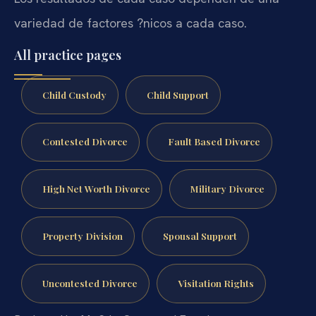
variedad de factores ?nicos a cada caso.
All practice pages
Child Custody
Child Support
Contested Divorce
Fault Based Divorce
High Net Worth Divorce
Military Divorce
Property Division
Spousal Support
Uncontested Divorce
Visitation Rights