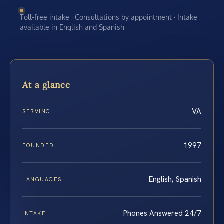
Toll-free intake · Consultations by appointment · Intake
available in English and Spanish
At a glance
VA
SERVING
1997
FOUNDED
English, Spanish
LANGUAGES
Phones Answered 24/7
INTAKE