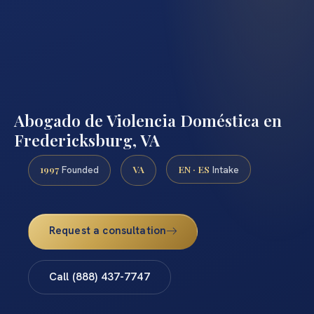
Abogado de Violencia Doméstica en
Fredericksburg, VA
1997
VA
EN · ES
Founded
Intake
Request a consultation
Call (888) 437-7747