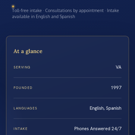
Toll-free intake · Consultations by appointment · Intake
available in English and Spanish
At a glance
VA
SERVING
1997
FOUNDED
English, Spanish
LANGUAGES
Phones Answered 24/7
INTAKE