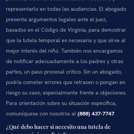
representarlo en todas las audiencias. El abogado
presenta argumentos legales ante el juez,
basados en el Código de Virginia, para demostrar
que la tutela temporal es necesaria y que sirve al
mejor interés del niño. También nos encargamos
de notificar adecuadamente a los padres y otras
partes, un paso procesal crítico. Sin un abogado,
podría cometer errores que retrasen o pongan en
riesgo su caso, especialmente frente a objeciones.
Para orientación sobre su situación específica,
comuníquese con nosotros al
(888) 437-7747
.
¿Qué debo hacer si necesito una tutela de