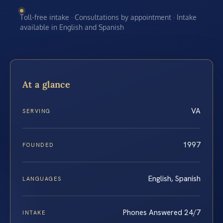
Toll-free intake · Consultations by appointment · Intake
available in English and Spanish
At a glance
VA
SERVING
1997
FOUNDED
English, Spanish
LANGUAGES
Phones Answered 24/7
INTAKE