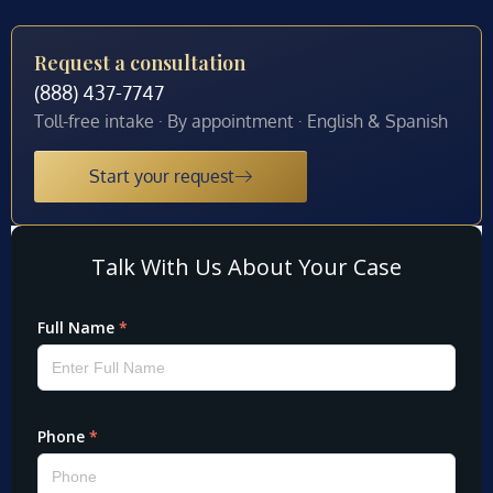
Request a consultation
(888) 437-7747
Toll-free intake · By appointment · English & Spanish
Start your request