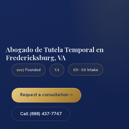
Abogado de Tutela Temporal en
Fredericksburg, VA
1997
VA
EN · ES
Founded
Intake
Request a consultation
Call (888) 437-7747