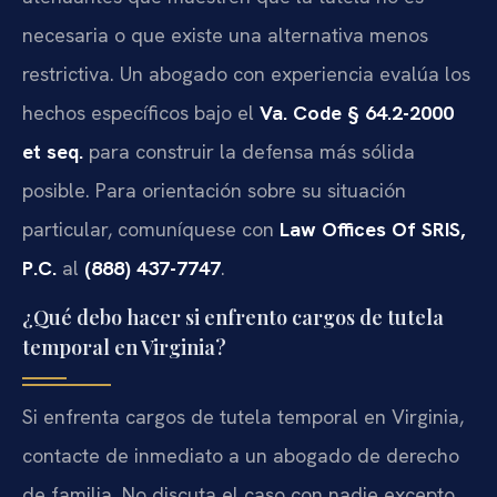
necesaria o que existe una alternativa menos
restrictiva. Un abogado con experiencia evalúa los
hechos específicos bajo el
Va. Code § 64.2-2000
et seq.
para construir la defensa más sólida
posible. Para orientación sobre su situación
particular, comuníquese con
Law Offices Of SRIS,
P.C.
al
(888) 437-7747
.
¿Qué debo hacer si enfrento cargos de tutela
temporal en Virginia?
Si enfrenta cargos de tutela temporal en Virginia,
contacte de inmediato a un abogado de derecho
de familia. No discuta el caso con nadie excepto