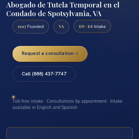
Abogado de Tutela Temporal en el
Condado de Spotsylvania, VA
1997
VA
EN · ES
Founded
Intake
Request a consultation
Call (888) 437-7747
Toll-free intake · Consultations by appointment · Intake
available in English and Spanish