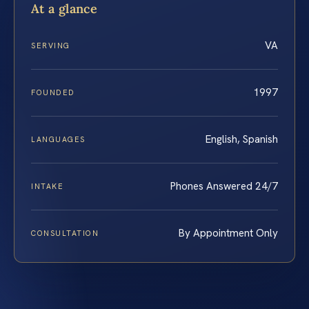
At a glance
VA
SERVING
1997
FOUNDED
English, Spanish
LANGUAGES
Phones Answered 24/7
INTAKE
By Appointment Only
CONSULTATION