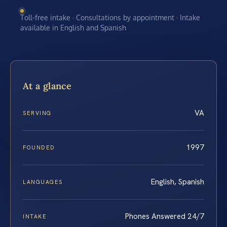
Toll-free intake · Consultations by appointment · Intake
available in English and Spanish
At a glance
VA
SERVING
1997
FOUNDED
English, Spanish
LANGUAGES
Phones Answered 24/7
INTAKE