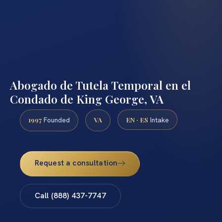
Abogado de Tutela Temporal en el
Condado de King George, VA
1997
VA
EN · ES
Founded
Intake
Request a consultation
Call (888) 437-7747