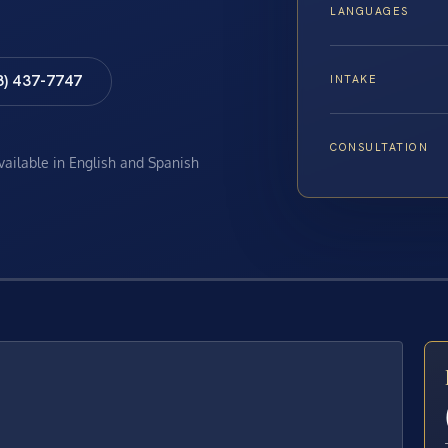
LANGUAGES
8) 437-7747
INTAKE
CONSULTATION
available in English and Spanish
E