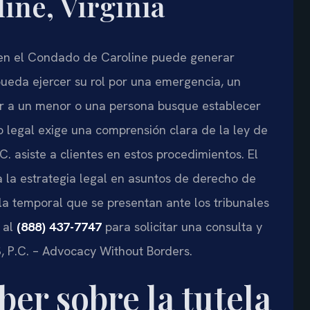
ine, Virginia
 en el Condado de Caroline puede generar
ueda ejercer su rol por una emergencia, un
ger a un menor o una persona busque establecer
so legal exige una comprensión clara de la ley de
.C. asiste a clientes en estos procedimientos. El
sa la estrategia legal en asuntos de derecho de
ela temporal que se presentan ante los tribunales
 al
(888) 437-7747
para solicitar una consulta y
S, P.C. – Advocacy Without Borders.
ber sobre la tutela