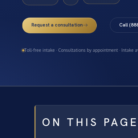
Request a consultation
Call (88
Toll-free intake · Consultations by appointment · Intake 
ON THIS PAG