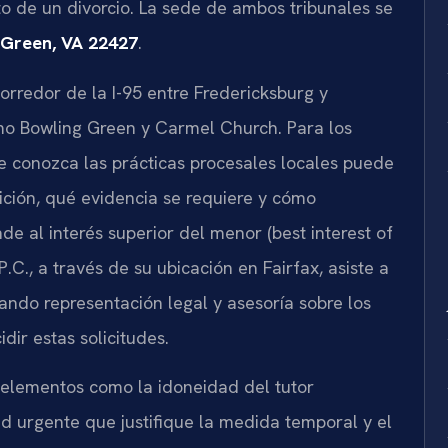
to de un divorcio. La sede de ambos tribunales se
g Green, VA 22427
.
orredor de la I-95 entre Fredericksburg y
 Bowling Green y Carmel Church. Para los
e conozca las prácticas procesales locales puede
ición, qué evidencia se requiere y cómo
e al interés superior del menor (best interest of
 P.C., a través de su ubicación en Fairfax, asiste a
ando representación legal y asesoría sobre los
dir estas solicitudes.
rá elementos como la idoneidad del tutor
ad urgente que justifique la medida temporal y el