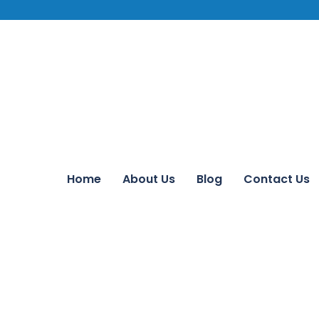
Home
About Us
Blog
Contact Us