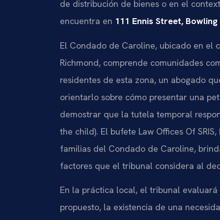
de distribución de bienes o en el contex
encuentra en
111 Ennis Street, Bowlin
El Condado de Caroline, ubicado en el c
Richmond, comprende comunidades como
residentes de esta zona, un abogado qu
orientarlo sobre cómo presentar una pet
demostrar que la tutela temporal respond
the child). El bufete Law Offices Of SRIS,
familias del Condado de Caroline, brind
factores que el tribunal considera al deci
En la práctica local, el tribunal evalua
propuesto, la existencia de una necesid