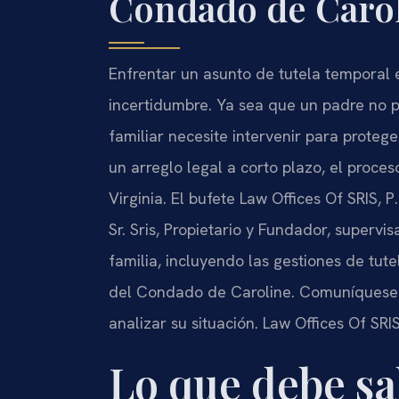
Condado de Carol
Enfrentar un asunto de tutela temporal
incertidumbre. Ya sea que un padre no p
familiar necesite intervenir para prote
un arreglo legal a corto plazo, el proce
Virginia. El bufete Law Offices Of SRIS, P
Sr. Sris, Propietario y Fundador, supervi
familia, incluyendo las gestiones de tut
del Condado de Caroline. Comuníquese
analizar su situación. Law Offices Of SRI
Lo que debe sa