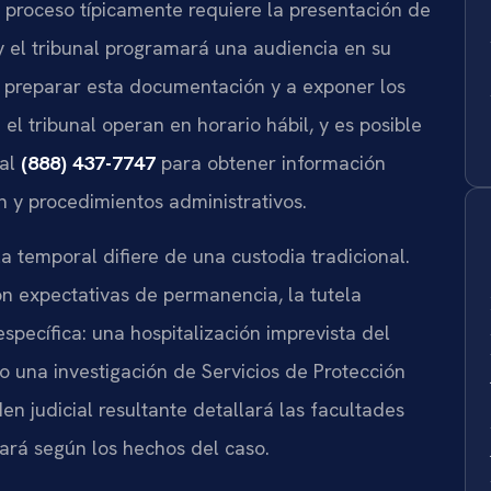
El proceso típicamente requiere la presentación de
y el tribunal programará una audiencia en su
 preparar esta documentación y a exponer los
el tribunal operan en horario hábil, y es posible
 al
(888) 437-7747
para obtener información
n y procedimientos administrativos.
 temporal difiere de una custodia tradicional.
on expectativas de permanencia, la tutela
pecífica: una hospitalización imprevista del
 o una investigación de Servicios de Protección
rden judicial resultante detallará las facultades
iará según los hechos del caso.