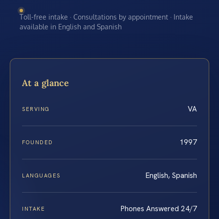
Toll-free intake · Consultations by appointment · Intake
available in English and Spanish
At a glance
VA
SERVING
1997
FOUNDED
English, Spanish
LANGUAGES
Phones Answered 24/7
INTAKE