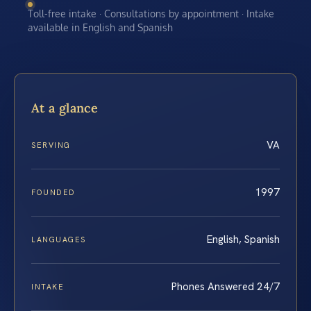
Toll-free intake · Consultations by appointment · Intake
available in English and Spanish
At a glance
VA
SERVING
1997
FOUNDED
English, Spanish
LANGUAGES
Phones Answered 24/7
INTAKE