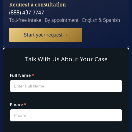
Request a consultation
(888) 437-7747
Toll-free intake · By appointment · English & Spanish
Start your request