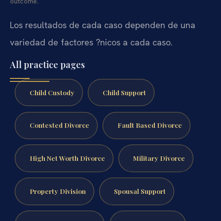
outcome.
Los resultados de cada caso dependen de una
variedad de factores ?nicos a cada caso.
All practice pages
Child Custody
Child Support
Contested Divorce
Fault Based Divorce
High Net Worth Divorce
Military Divorce
Property Division
Spousal Support