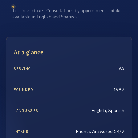
Toll-free intake · Consultations by appointment · Intake
available in English and Spanish
At a glance
VA
SERVING
1997
FOUNDED
English, Spanish
LANGUAGES
Phones Answered 24/7
INTAKE