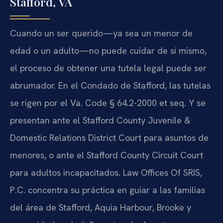
Stafford, VA
Cuando un ser querido—ya sea un menor de
edad o un adulto—no puede cuidar de sí mismo,
el proceso de obtener una tutela legal puede ser
abrumador. En el Condado de Stafford, las tutelas
se rigen por el Va. Code § 64.2-2000 et seq. Y se
presentan ante el Stafford County Juvenile &
Domestic Relations District Court para asuntos de
menores, o ante el Stafford County Circuit Court
para adultos incapacitados. Law Offices Of SRIS,
P.C. concentra su práctica en guiar a las familias
del área de Stafford, Aquia Harbour, Brooke y