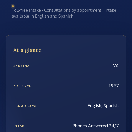
Toll-free intake · Consultations by appointment · Intake
available in English and Spanish
At a glance
VA
SERVING
1997
FOUNDED
English, Spanish
LANGUAGES
Phones Answered 24/7
INTAKE