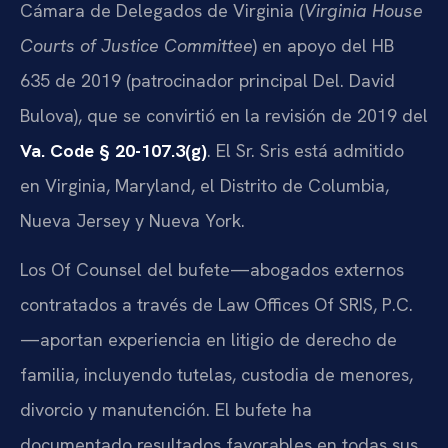
Cámara de Delegados de Virginia (
Virginia House
Courts of Justice Committee
) en apoyo del HB
635 de 2019 (patrocinador principal Del. David
Bulova), que se convirtió en la revisión de 2019 del
Va. Code § 20-107.3(g)
. El Sr. Sris está admitido
en Virginia, Maryland, el Distrito de Columbia,
Nueva Jersey y Nueva York.
Los Of Counsel del bufete—abogados externos
contratados a través de Law Offices Of SRIS, P.C.
—aportan experiencia en litigio de derecho de
familia, incluyendo tutelas, custodia de menores,
divorcio y manutención. El bufete ha
documentado resultados favorables en todas sus