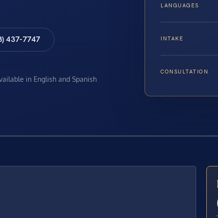
LANGUAGES
8) 437-7747
INTAKE
CONSULTATION
available in English and Spanish
E