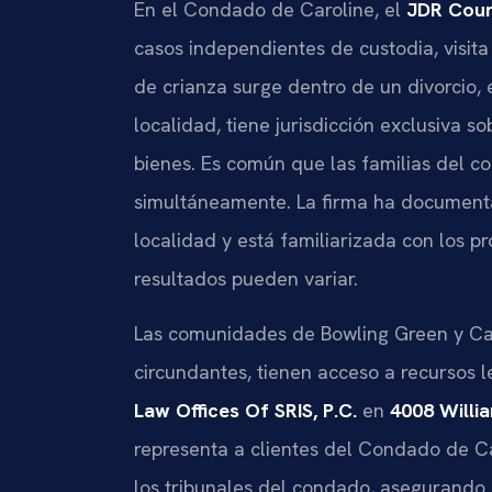
En el Condado de Caroline, el
JDR Cour
casos independientes de custodia, visi
de crianza surge dentro de un divorcio, 
localidad, tiene jurisdicción exclusiva so
bienes. Es común que las familias del 
simultáneamente. La firma ha documenta
localidad y está familiarizada con los p
resultados pueden variar.
Las comunidades de Bowling Green y Car
circundantes, tienen acceso a recursos l
Law Offices Of SRIS, P.C.
en
4008 Willi
representa a clientes del Condado de C
los tribunales del condado, asegurando