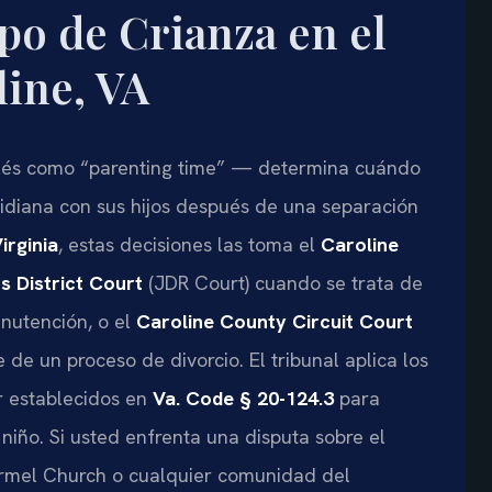
o de Crianza en el
ine, VA
glés como “parenting time” — determina cuándo
idiana con sus hijos después de una separación
irginia
, estas decisiones las toma el
Caroline
s District Court
(JDR Court) cuando se trata de
nutención, o el
Caroline County Circuit Court
de un proceso de divorcio. El tribunal aplica los
r establecidos en
Va. Code § 20-124.3
para
 niño. Si usted enfrenta una disputa sobre el
armel Church o cualquier comunidad del