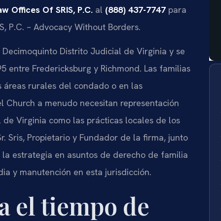
aw Offices Of SRIS, P.C.
al
(888) 437-7747
para
IS, P.C. – Advocacy Without Borders.
Decimoquinto Distrito Judicial de Virginia y se
-95 entre Fredericksburg y Richmond. Las familias
as áreas rurales del condado o en las
l Church a menudo necesitan representación
 de Virginia como las prácticas locales de los
. Sris, Propietario y Fundador de la firma, junto
 la estrategia en asuntos de derecho de familia
ia y manutención en esta jurisdicción.
a el tiempo de