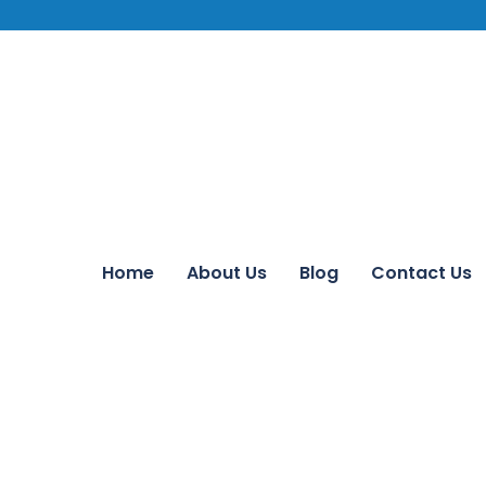
Home
About Us
Blog
Contact Us