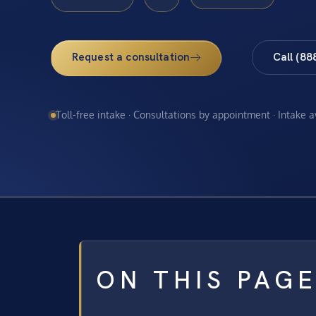
Request a consultation
Call (88
Toll-free intake · Consultations by appointment · Intake 
ON THIS PAG