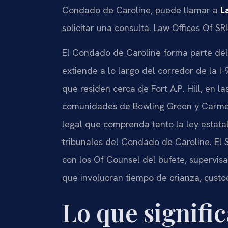
Condado de Caroline, puede llamar a
L
solicitar una consulta. Law Offices Of SR
El Condado de Caroline forma parte del 
extiende a lo largo del corredor de la I
que residen cerca de Fort A.P. Hill, en l
comunidades de Bowling Green y Carme
legal que comprenda tanto la ley estatal
tribunales del Condado de Caroline. El Sr
con los Of Counsel del bufete, supervisa
que involucran tiempo de crianza, custod
Lo que signific