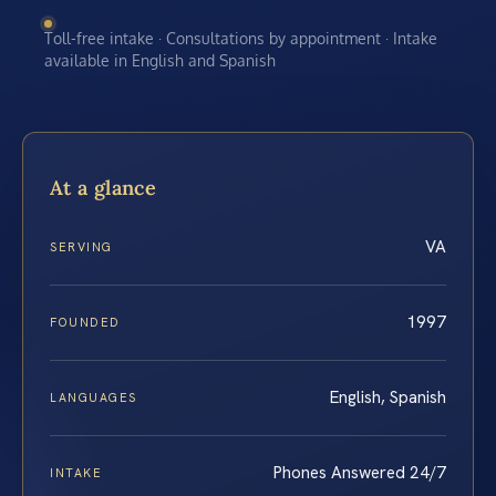
Toll-free intake · Consultations by appointment · Intake
available in English and Spanish
At a glance
VA
SERVING
1997
FOUNDED
English, Spanish
LANGUAGES
Phones Answered 24/7
INTAKE