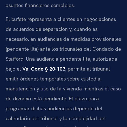
asuntos financieros complejos.
El bufete representa a clientes en negociaciones
de acuerdos de separación y, cuando es
necesario, en audiencias de medidas provisionales
(pendente lite) ante los tribunales del Condado de
Stafford. Una audiencia pendente lite, autorizada
bajo el
Va. Code § 20-103
, permite al tribunal
emitir órdenes temporales sobre custodia,
manutención y uso de la vivienda mientras el caso
de divorcio está pendiente. El plazo para
programar dichas audiencias depende del
calendario del tribunal y la complejidad del