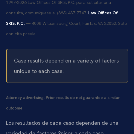
1997-2026 Law Offices Of SRIS, P.C. para solicitar una
consulta, comuníquese al (888) 437-7747.
Law Offices Of
SRIS, P.C.
— 4008 Williamsburg Court, Fairfax, VA 22032. Solo
con cita previa.
Case results depend on a variety of factors
unique to each case.
Attorney advertising. Prior results do not guarantee a similar
outcome.
Los resultados de cada caso dependen de una
variedad de factores ?nicos a cada caso.