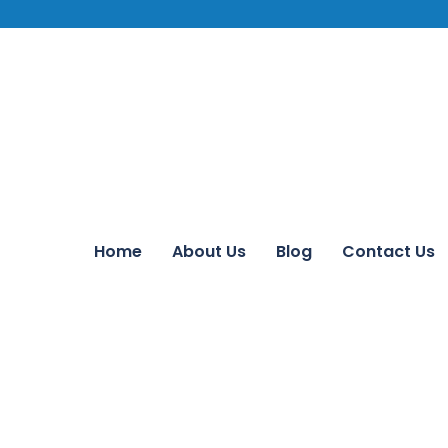
Home
About Us
Blog
Contact Us