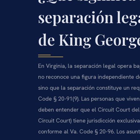
separación leg
de King George
En Virginia, la separación legal opera ba
no reconoce una figura independiente de
sino que la separación constituye un requ
Code § 20-91(9). Las personas que viv
deben entender que el Circuit Court d
Circuit Court) tiene jurisdicción exclusiva
conforme al Va. Code § 20-96. Los asun