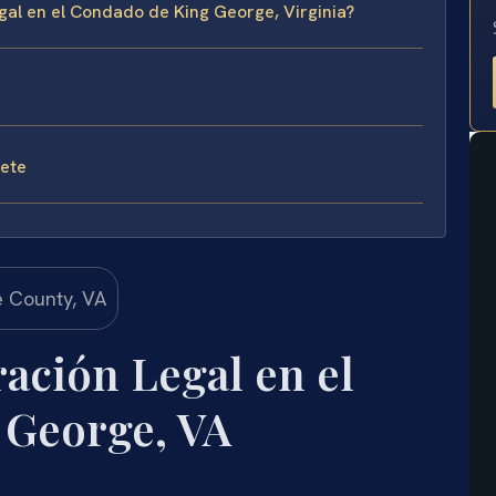
gal en el Condado de King George, Virginia?
fete
ación Legal en el
 George, VA