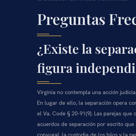
Preguntas Fre
¿Existe la separ
figura independi
Virginia no contempla una acción judici
En lugar de ello, la separación opera c
el Va. Code § 20-91(9). Las parejas que
acuerdos de separación por escrito que 
conyugal, la custodia de los hijos y la p