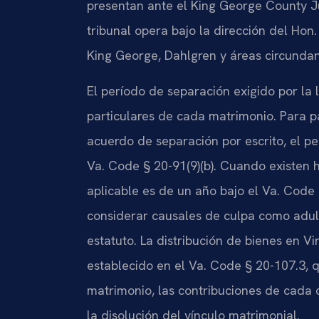
presentan ante el King George County Ju
tribunal opera bajo la dirección del Hon
King George, Dahlgren y áreas circundant
El período de separación exigido por la 
particulares de cada matrimonio. Para p
acuerdo de separación por escrito, el p
Va. Code § 20-91(9)(b). Cuando existen 
aplicable es de un año bajo el Va. Code 
considerar causales de culpa como adult
estatuto. La distribución de bienes en Vir
establecido en el Va. Code § 20-107.3, 
matrimonio, las contribuciones de cada 
la disolución del vínculo matrimonial.