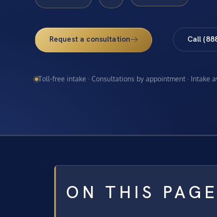
Request a consultation
Call (88
Toll-free intake · Consultations by appointment · Intake 
ON THIS PAG