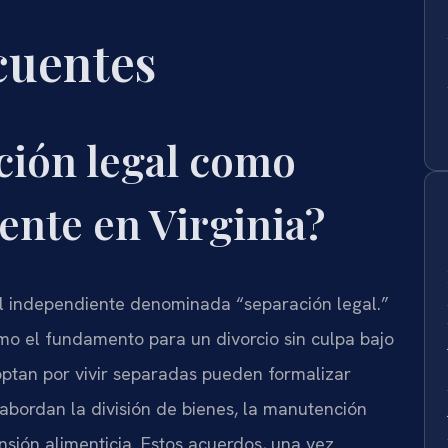
cuentes
ación legal como
ente en Virginia?
al independiente denominada “separación legal.”
omo el fundamento para un divorcio sin culpa bajo
 optan por vivir separadas pueden formalizar
abordan la división de bienes, la manutención
ensión alimenticia. Estos acuerdos, una vez