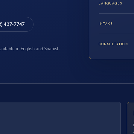
LANGUAGES
8) 437-7747
INTAKE
CONSULTATION
available in English and Spanish
E