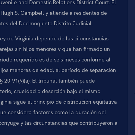
venile and Domestic Relations District Court. El
. Hugh S. Campbell y atiende a residentes de
es del Decimoquinto Distrito Judicial.
ley de Virginia depende de las circunstancias
arejas sin hijos menores y que han firmado un
eríodo requerido es de seis meses conforme al
hijos menores de edad, el período de separación
§ 20-91(9)(a). El tribunal también puede
erio, crueldad o deserción bajo el mismo
ginia sigue el principio de distribución equitativa
que considera factores como la duración del
cónyuge y las circunstancias que contribuyeron a