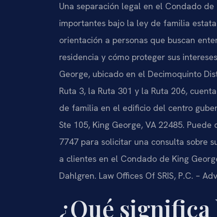
Una separación legal en el Condado de K
importantes bajo la ley de familia estata
orientación a personas que buscan enten
residencia y cómo proteger sus interese
George, ubicado en el Decimoquinto Distr
Ruta 3, la Ruta 301 y la Ruta 206, cuen
de familia en el edificio del centro g
Ste 105, King George, VA 22485. Puede c
7747 para solicitar una consulta sobre s
a clientes en el Condado de King Geor
Dahlgren. Law Offices Of SRIS, P.C. – Ad
¿Qué significa