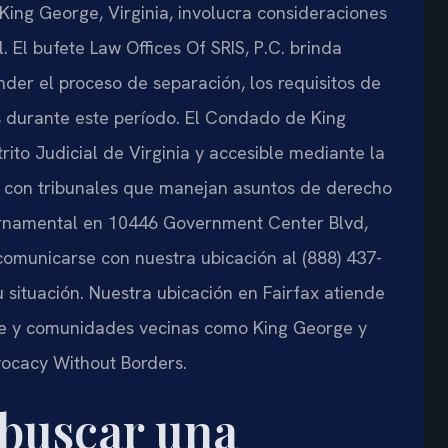
ing George, Virginia, involucra consideraciones
l. El bufete Law Offices Of SRIS, P.C. brinda
der el proceso de separación, los requisitos de
s durante este período. El Condado de King
ito Judicial de Virginia y accesible mediante la
ta con tribunales que manejan asuntos de derecho
ubernamental en 10446 Government Center Blvd,
omunicarse con nuestra ubicación al (888) 437-
u situación. Nuestra ubicación en Fairfax atiende
ge y comunidades vecinas como King George y
vocacy Without Borders.
 buscar una