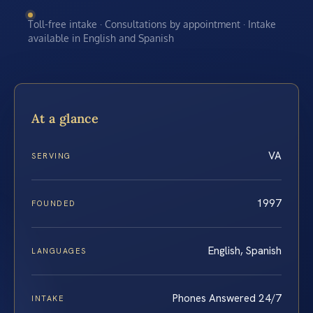
Toll-free intake · Consultations by appointment · Intake
available in English and Spanish
At a glance
VA
SERVING
1997
FOUNDED
English, Spanish
LANGUAGES
Phones Answered 24/7
INTAKE