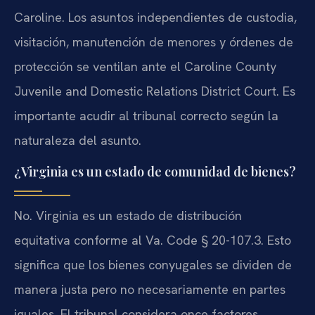
Caroline. Los asuntos independientes de custodia,
visitación, manutención de menores y órdenes de
protección se ventilan ante el Caroline County
Juvenile and Domestic Relations District Court. Es
importante acudir al tribunal correcto según la
naturaleza del asunto.
¿Virginia es un estado de comunidad de bienes?
No. Virginia es un estado de distribución
equitativa conforme al Va. Code § 20-107.3. Esto
significa que los bienes conyugales se dividen de
manera justa pero no necesariamente en partes
iguales. El tribunal considera once factores,