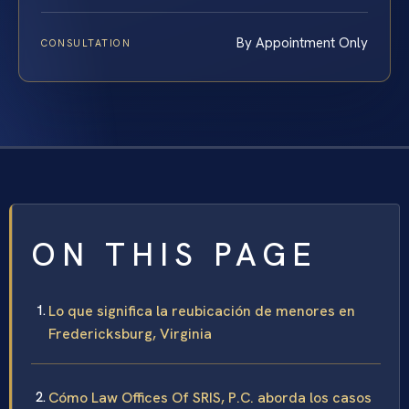
By Appointment Only
CONSULTATION
ON THIS PAGE
Lo que significa la reubicación de menores en
Fredericksburg, Virginia
Cómo Law Offices Of SRIS, P.C. aborda los casos