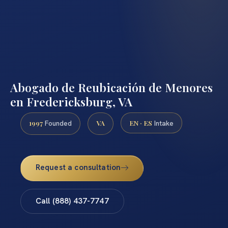
Abogado de Reubicación de Menores
en Fredericksburg, VA
1997
VA
EN · ES
Founded
Intake
Request a consultation
Call (888) 437-7747