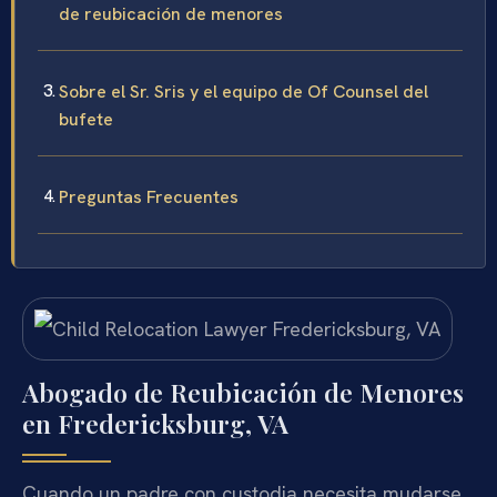
de reubicación de menores
Sobre el Sr. Sris y el equipo de Of Counsel del
bufete
Preguntas Frecuentes
Abogado de Reubicación de Menores
en Fredericksburg, VA
Cuando un padre con custodia necesita mudarse