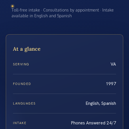
Toll-free intake · Consultations by appointment · Intake
available in English and Spanish
At a glance
VA
SERVING
1997
FOUNDED
English, Spanish
LANGUAGES
Phones Answered 24/7
INTAKE