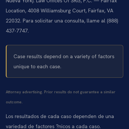
Nueva York). Law Offices Of SRIS, P.C. — Fairfax
Location, 4008 Williamsburg Court, Fairfax, VA
22032. Para solicitar una consulta, llame al (888)
437-7747.
Case results depend on a variety of factors
unique to each case.
Attorney advertising. Prior results do not guarantee a similar
outcome.
Los resultados de cada caso dependen de una
variedad de factores ?nicos a cada caso.