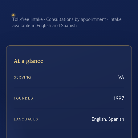
Toll-free intake · Consultations by appointment · Intake
available in English and Spanish
At a glance
VA
SERVING
1997
FOUNDED
English, Spanish
LANGUAGES