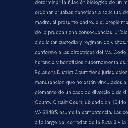
determinar la filiación biológica de un m
ordenar pruebas genéticas a solicitud d
madre, el presunto padre, o el propio m
de la prueba tiene consecuencias jurídic
a solicitar custodia y régimen de visitas
conforme a las directrices del Va. Code
herencia y beneficios gubernamentales.
Relations District Court tiene jurisdicci
manutención que no estén vinculados a 
elemento de un caso de divorcio o de dis
County Circuit Court, ubicado en 10446
VA 22485, asume la competencia. Las c
a lo largo del corredor de la Ruta 3 y l