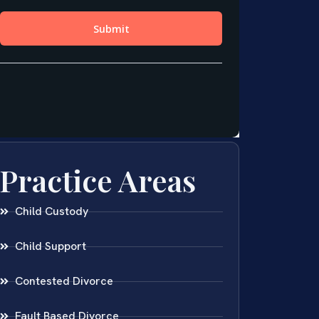
Practice Areas
Child Custody
Child Support
Contested Divorce
Fault Based Divorce