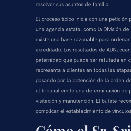
resolver sus asuntos de familia.
El proceso típico inicia con una petición
una agencia estatal como la División de
existe una base razonable para ordenar l
acreditado. Los resultados de ADN, cuan
paternidad que puede ser refutada en cir
representa a clientes en todas las etapas
pasando por la obtención de la orden de
el tribunal emite una determinación de 
visitación y manutención. El bufete rec
complicar el establecimiento de vínculos 
Cómo el Sr. Sri