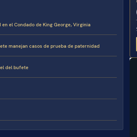
E
d en el Condado de King George, Virginia
bufete manejan casos de prueba de paternidad
sel del bufete