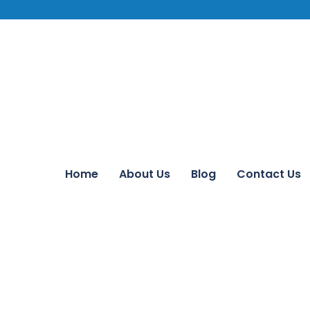
Home
About Us
Blog
Contact Us