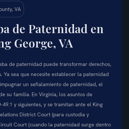
a de Paternidad en
ng George, VA
eba de paternidad puede transformar derechos,
s. Ya sea que necesite establecer la paternidad
 impugnar un señalamiento de paternidad, el
e su familia. En Virginia, los asuntos de
49.1 y siguientes, y se tramitan ante el King
ations District Court (para custodia y
ircuit Court (cuando la paternidad surge dentro