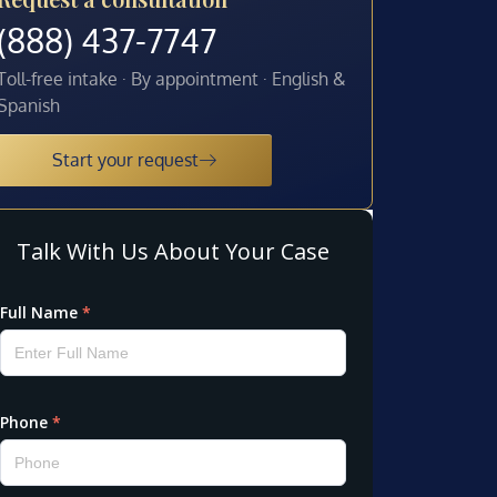
(888) 437-7747
Toll-free intake · By appointment · English &
Spanish
Start your request