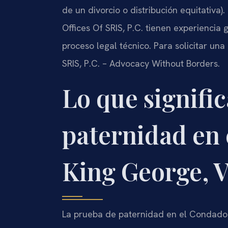
de un divorcio o distribución equitativa).
Offices Of SRIS, P.C. tienen experiencia
proceso legal técnico. Para solicitar una
SRIS, P.C. – Advocacy Without Borders.
Lo que signific
paternidad en
King George, V
La prueba de paternidad en el Condado 