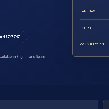
LANGUAGES
INTAKE
8) 437-7747
CONSULTATION
available in English and Spanish