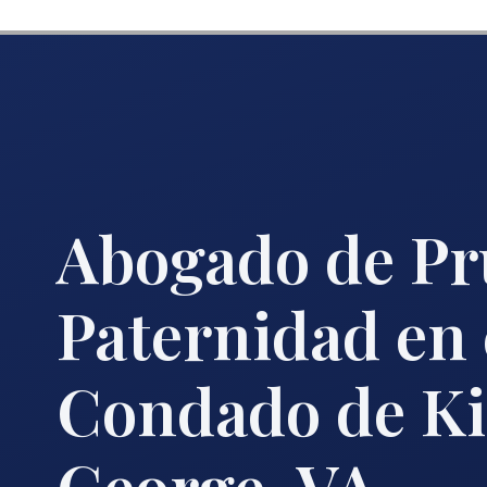
Abogado de Pr
Paternidad en 
Condado de K
George, VA