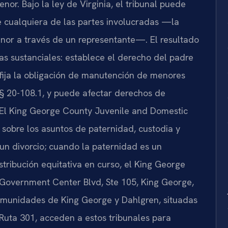
enor. Bajo la ley de Virginia, el tribunal puede
e cualquiera de las partes involucradas —la
enor a través de un representante—. El resultado
as sustanciales: establece el derecho del padre
, fija la obligación de manutención de menores
 § 20-108.1, y puede afectar derechos de
 El King George County Juvenile and Domestic
ón sobre los asuntos de paternidad, custodia y
un divorcio; cuando la paternidad es un
tribución equitativa en curso, el King George
 Government Center Blvd, Ste 105, King George,
omunidades de King George y Dahlgren, situadas
a Ruta 301, acceden a estos tribunales para