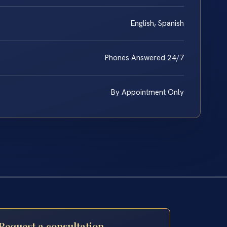
English, Spanish
Phones Answered 24/7
By Appointment Only
Request a consultation