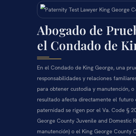
Abogado de Prueb
el Condado de Ki
En el Condado de King George, una pru
responsabilidades y relaciones familiare
para obtener custodia y manutención, o
resultado afecta directamente el futuro d
paternidad se rigen por el Va. Code § 20-
George County Juvenile and Domestic Rel
manutención) o el King George County C