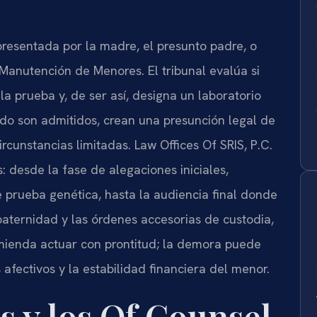
 presentada por la madre, el presunto padre, o
 Manutención de Menores. El tribunal evalúa si
a prueba y, de ser así, designa un laboratorio
do son admitidos, crean una presunción legal de
cunstancias limitadas. Law Offices Of SRIS, P.C.
: desde la fase de alegaciones iniciales,
 prueba genética, hasta la audiencia final donde
paternidad y las órdenes accesorias de custodia,
omienda actuar con prontitud; la demora puede
afectivos y la estabilidad financiera del menor.
s y los Of Counsel