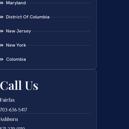
Maryland
District Of Columbia
New Jersey
New York
Colombia
Call Us
Fairfax
703-636-5417
Ashburn