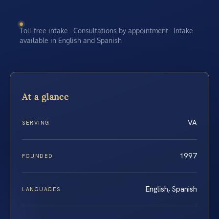
Toll-free intake · Consultations by appointment · Intake
available in English and Spanish
At a glance
VA
SERVING
1997
FOUNDED
English, Spanish
LANGUAGES