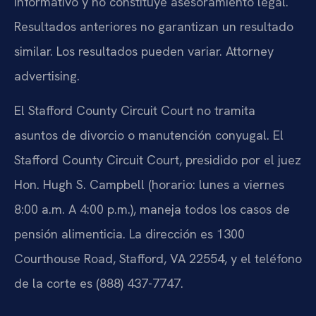
informativo y no constituye asesoramiento legal.
Resultados anteriores no garantizan un resultado
similar. Los resultados pueden variar.
Attorney
advertising.
El
Stafford County Circuit Court
no tramita
asuntos de divorcio o manutención conyugal. El
Stafford County Circuit Court
, presidido por el juez
Hon. Hugh S. Campbell
(horario: lunes a viernes
8:00 a.m. A 4:00 p.m.), maneja todos los casos de
pensión alimenticia. La dirección es
1300
Courthouse Road, Stafford, VA 22554
, y el teléfono
de la corte es (888) 437-7747.