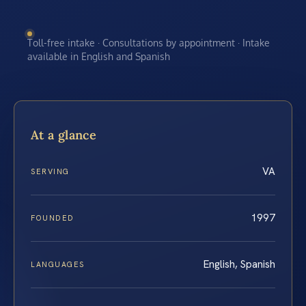
Toll-free intake · Consultations by appointment · Intake
available in English and Spanish
At a glance
VA
SERVING
1997
FOUNDED
English, Spanish
LANGUAGES