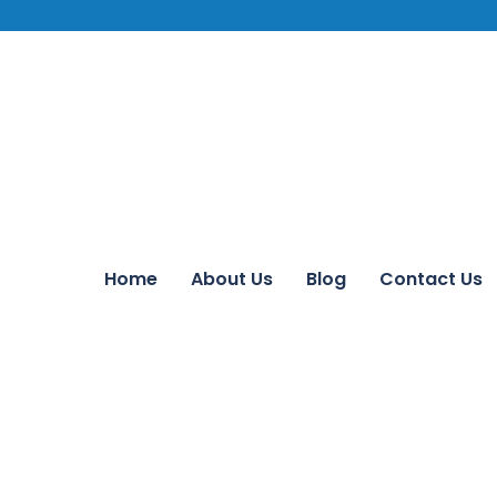
Home
About Us
Blog
Contact Us