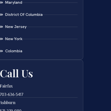
Maryland
District Of Columbia
New Jersey
New York
Colombia
Call Us
Fairfax
703-636-5417
Ashburn