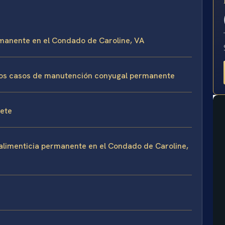
E
ermanente en el Condado de Caroline, VA
 los casos de manutención conyugal permanente
fete
alimenticia permanente en el Condado de Caroline,