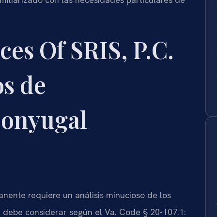
es Of SRIS, P.C.
os de
conyugal
nente requiere un análisis minucioso de los
ia debe considerar según el Va. Code § 20-107.1: