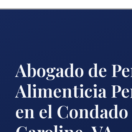
Abogado de Pe
Alimenticia P
en el Condado
Caroline, VA