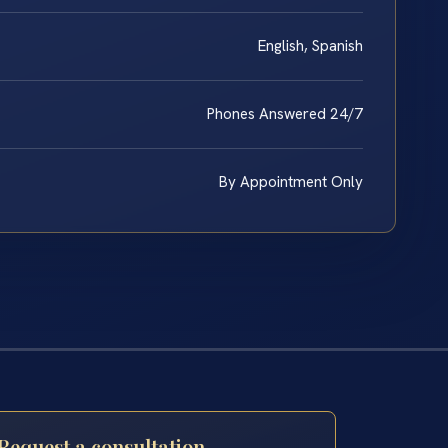
English, Spanish
Phones Answered 24/7
By Appointment Only
Request a consultation