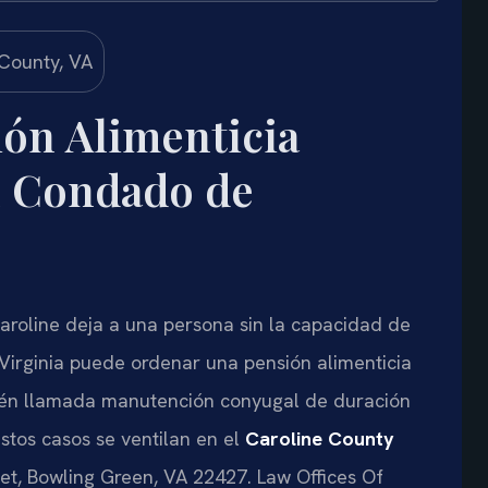
ón Alimenticia
l Condado de
roline deja a una persona sin la capacidad de
 Virginia puede ordenar una pensión alimenticia
ién llamada manutención conyugal de duración
stos casos se ventilan en el
Caroline County
eet, Bowling Green, VA 22427. Law Offices Of