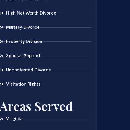
High Net Worth Divorce
Military Divorce
Property Division
Spousal Support
Uncontested Divorce
Visitation Rights
Areas Served
Virginia