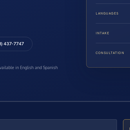
LANGUAGES
INTAKE
8) 437-7747
CONSULTATION
available in English and Spanish