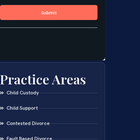
Practice Areas
Child Custody
Child Support
Contested Divorce
Fault Based Divorce