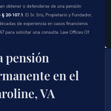
scan obtener o defenderse de una pensión
 § 20-107.1
. El Sr. Sris, Propietario y Fundador,
 décadas de experiencia en casos financieros
7 para solicitar una consulta. Law Offices Of
la pensión
rmanente en el
roline, VA