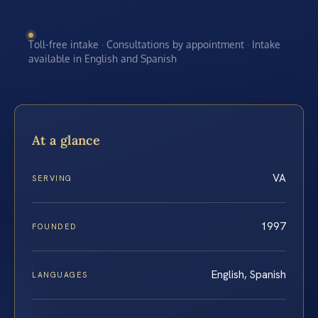
Toll-free intake · Consultations by appointment · Intake
available in English and Spanish
At a glance
VA
SERVING
1997
FOUNDED
English, Spanish
LANGUAGES