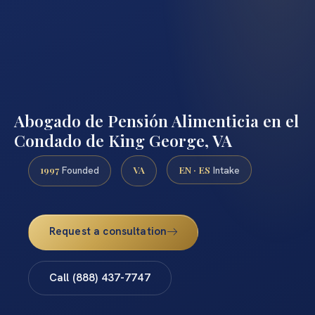
Abogado de Pensión Alimenticia en el
Condado de King George, VA
1997
VA
EN · ES
Founded
Intake
Request a consultation
Call (888) 437-7747