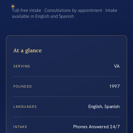
Toll-free intake · Consultations by appointment · Intake
available in English and Spanish
At a glance
VA
SERVING
1997
FOUNDED
English, Spanish
LANGUAGES
Phones Answered 24/7
INTAKE