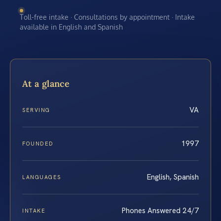
Toll-free intake · Consultations by appointment · Intake
available in English and Spanish
At a glance
VA
SERVING
1997
FOUNDED
English, Spanish
LANGUAGES
Phones Answered 24/7
INTAKE