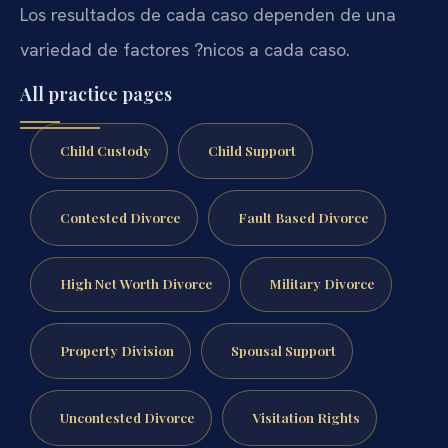
Los resultados de cada caso dependen de una
variedad de factores ?nicos a cada caso.
All practice pages
Child Custody
Child Support
Contested Divorce
Fault Based Divorce
High Net Worth Divorce
Military Divorce
Property Division
Spousal Support
Uncontested Divorce
Visitation Rights