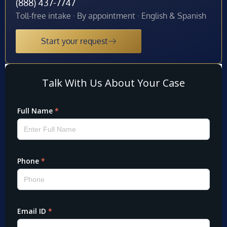
(888) 437-7747
Toll-free intake · By appointment · English & Spanish
Start your request