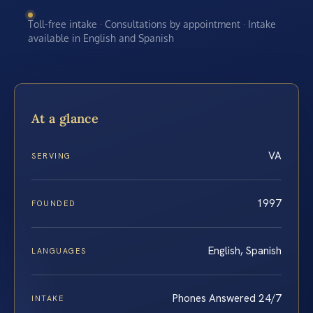
Toll-free intake · Consultations by appointment · Intake
available in English and Spanish
At a glance
VA
SERVING
1997
FOUNDED
English, Spanish
LANGUAGES
Phones Answered 24/7
INTAKE