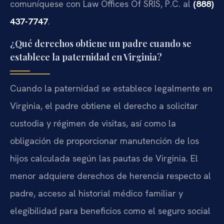
comuníquese con Law Offices Of SRIS, P.C. al
(888)
437-7747
.
¿Qué derechos obtiene un padre cuando se
establece la paternidad en Virginia?
Cuando la paternidad se establece legalmente en
Virginia, el padre obtiene el derecho a solicitar
custodia y régimen de visitas, así como la
obligación de proporcionar manutención de los
hijos calculada según las pautas de Virginia. El
menor adquiere derechos de herencia respecto al
padre, acceso al historial médico familiar y
elegibilidad para beneficios como el seguro social