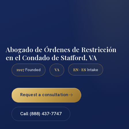
Abogado de Órdenes de Restricción
en el Condado de Stafford, VA
1997
VA
EN · ES
Founded
Intake
Request a consultation
Call (888) 437-7747