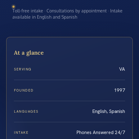
Toll-free intake · Consultations by appointment · Intake
available in English and Spanish
At a glance
VA
SERVING
1997
FOUNDED
English, Spanish
LANGUAGES
Phones Answered 24/7
INTAKE