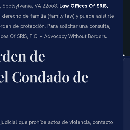
, Spotsylvania, VA 22553.
Law Offices Of SRIS,
 derecho de familia (
family law
) y puede asistirle
rden de protección. Para solicitar una consulta,
fices Of SRIS, P.C. – Advocacy Without Borders.
rden de
 el Condado de
udicial que prohíbe actos de violencia, contacto