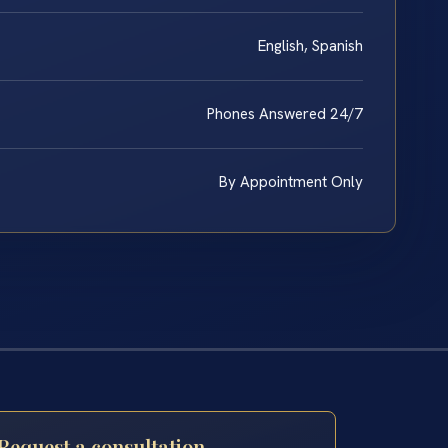
English, Spanish
Phones Answered 24/7
By Appointment Only
Request a consultation