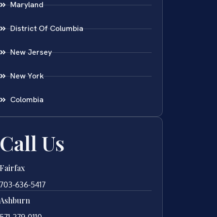
Maryland
District Of Columbia
New Jersey
New York
Colombia
Call Us
Fairfax
703-636-5417
Ashburn