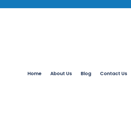
Home
About Us
Blog
Contact Us