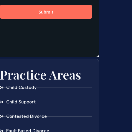
Practice Areas
Child Custody
Child Support
Contested Divorce
Fault Based Divorce