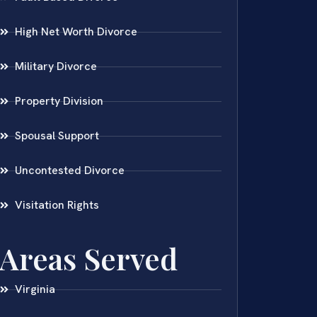
High Net Worth Divorce
Military Divorce
Property Division
Spousal Support
Uncontested Divorce
Visitation Rights
Areas Served
Virginia