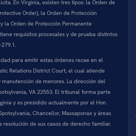
ita. En Virginia, existen tres tipos: la Orden de
otective Order
), la Orden de Protección
) y la Orden de Protección Permanente
tiene requisitos procesales y de prueba distintos
-279.1
.
idad para emitir estas órdenes recae en el
ic Relations District Court
, el cual atiende
 y manutención de menores. La dirección del
potsylvania, VA 22553. El tribunal forma parte
rginia y es presidido actualmente por el
Hon.
Spotsylvania, Chancellor, Massaponax y áreas
resolución de sus casos de derecho familiar.