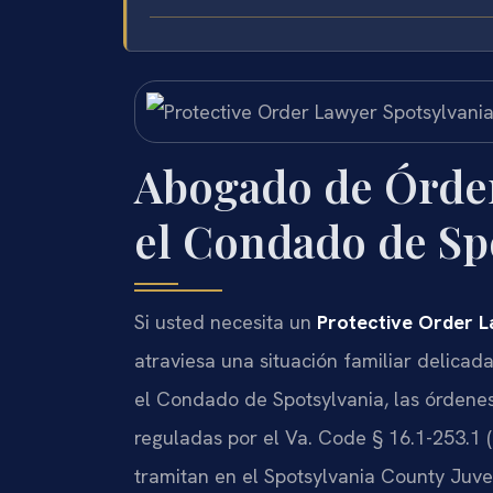
Abogado de Órden
el Condado de Spo
Si usted necesita un
Protective Order L
atraviesa una situación familiar delicad
el Condado de Spotsylvania, las órdenes
reguladas por el
Va. Code § 16.1-253.1
(
tramitan en el
Spotsylvania County Juven