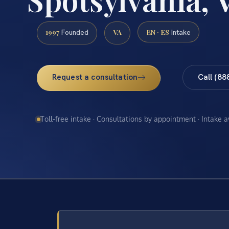
1997
VA
EN · ES
Founded
Intake
Request a consultation
Call (88
Toll-free intake · Consultations by appointment · Intake 