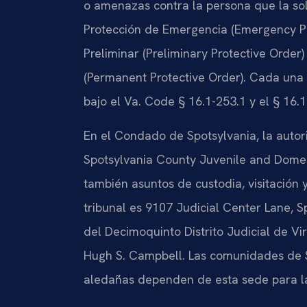
o amenazas contra la persona que la solic
Protección de Emergencia (
Emergency Pr
Preliminar (
Preliminary Protective Order
(
Permanent Protective Order
). Cada una 
bajo el
Va. Code § 16.1-253.1
y el
§ 16.1
En el Condado de Spotsylvania, la autor
Spotsylvania County Juvenile and Domest
también asuntos de custodia, visitación
tribunal es 9107 Judicial Center Lane, S
del Decimoquinto Distrito Judicial de Vi
Hugh S. Campbell
. Las comunidades de 
aledañas dependen de esta sede para la 