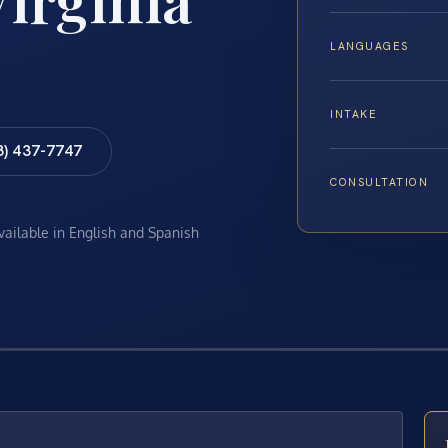
LANGUAGES
INTAKE
8) 437-7747
CONSULTATION
available in English and Spanish