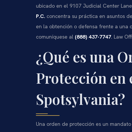
ubicado en el 9107 Judicial Center Lane
P.C.
concentra su práctica en asuntos de
en la obtención o defensa frente a una o
comuníquese al
(888) 437-7747
. Law Of
¿Qué es una O
Protección en
Spotsylvania?
Una orden de protección es un mandato j