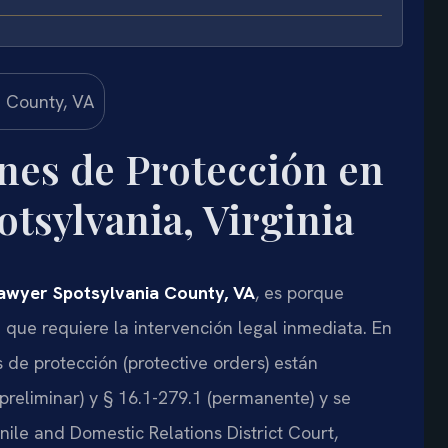
es de Protección en
tsylvania, Virginia
awyer Spotsylvania County, VA
, es porque
a que requiere la intervención legal inmediata. En
 de protección (protective orders) están
preliminar) y
§ 16.1-279.1
(permanente) y se
ile and Domestic Relations District Court
,