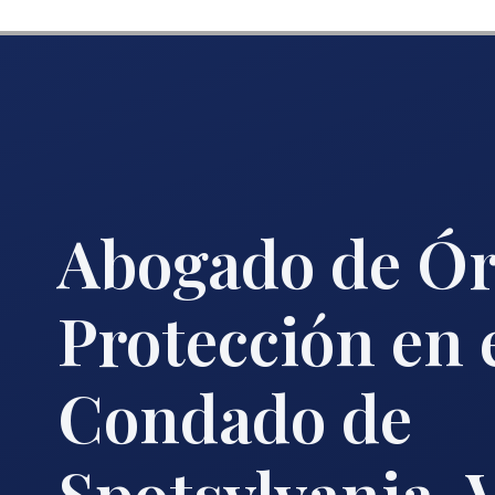
Abogado de Ór
Protección en 
Condado de
Spotsylvania, 