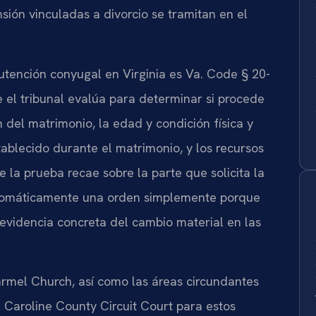
sión vinculadas a divorcio se tramitan en el
utención conyugal en Virginia es Va. Code § 20-
e el tribunal evalúa para determinar si procede
 del matrimonio, la edad y condición física y
stablecido durante el matrimonio, y los recursos
 la prueba recae sobre la parte que solicita la
automáticamente una orden simplemente porque
e evidencia concreta del cambio material en las
mel Church, así como las áreas circundantes
Caroline County Circuit Court para estos