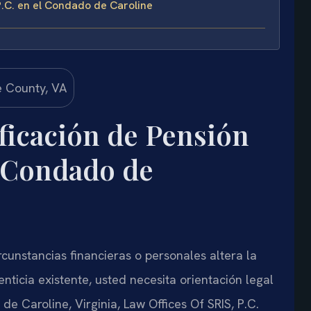
.C. en el Condado de Caroline
icación de Pensión
l Condado de
rcunstancias financieras o personales altera la
nticia existente, usted necesita orientación legal
e Caroline, Virginia, Law Offices Of SRIS, P.C.