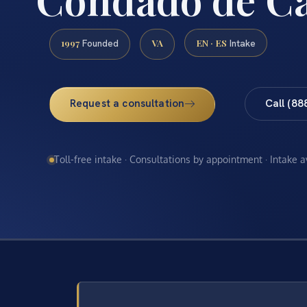
1997
VA
EN · ES
Founded
Intake
Request a consultation
Call (88
Toll-free intake · Consultations by appointment · Intake 