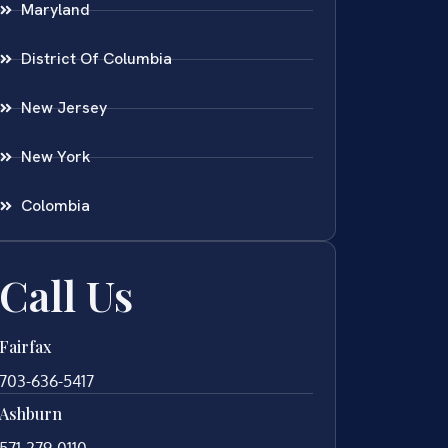
Maryland
District Of Columbia
New Jersey
New York
Colombia
Call Us
Fairfax
703-636-5417
Ashburn