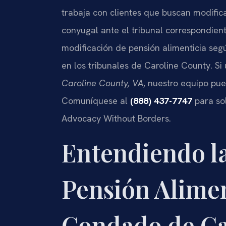
trabaja con clientes que buscan modific
conyugal ante el tribunal correspondient
modificación de pensión alimenticia segú
en los tribunales de Caroline County. S
Caroline County, VA
, nuestro equipo pue
Comuníquese al
(888) 437-7747
para sol
Advocacy Without Borders.
Entendiendo l
Pensión Alimen
Condado de Car