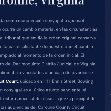
cida como manutención conyugal o
spousal
ocurre un cambio material en las circunstancias
 el tribunal que emitió la orden original conserva
ue la parte solicitante demuestre que el cambio
emplado al momento de la orden inicial. El
 del Decimoquinto Distrito Judicial de Virginia.
alimenticia vinculados a un caso de divorcio se
uit Court
, ubicado en 111 Ennis Street, Bowling
 conyugal es el único asunto pendiente, el
uctura procesal del caso. La jueza principal del
 las audiencias del Caroline County Circuit