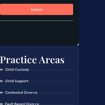
Practice Areas
Child Custody
Child Support
Contested Divorce
Fault Based Divorce