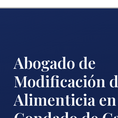
Abogado de
Modificación 
Alimenticia en
Condado de Ca