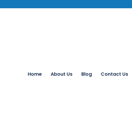
Home
About Us
Blog
Contact Us