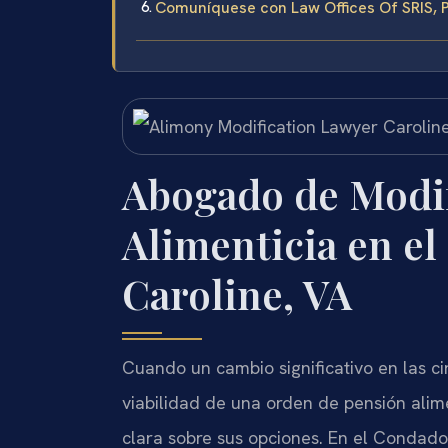
Comuníquese con Law Offices Of SRIS, P
Abogado de Modif
Alimenticia en e
Caroline, VA
Cuando un cambio significativo en las ci
viabilidad de una orden de pensión alime
clara sobre sus opciones. En el Condado d