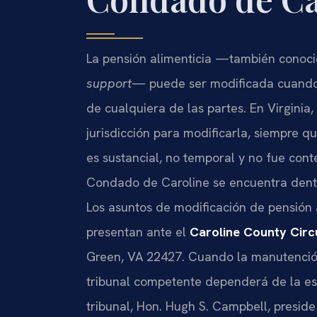
La pensión alimenticia —también cono
support
— puede ser modificada cuando 
de cualquiera de las partes. En Virginia,
jurisdicción para modificarla, siempre q
es sustancial, no temporal y no fue cont
Condado de Caroline se encuentra dentro
Los asuntos de modificación de pensión 
presentan ante el
Caroline County Circ
Green, VA 22427. Cuando la manutención
tribunal competente dependerá de la estr
tribunal, Hon. Hugh S. Campbell, preside