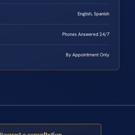
English, Spanish
Phones Answered 24/7
By Appointment Only
Request a consultation