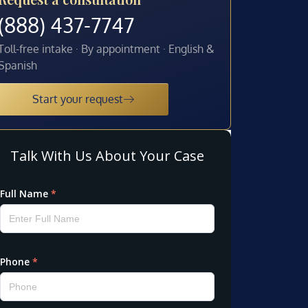
(888) 437-7747
Toll-free intake · By appointment · English &
Spanish
Start your request