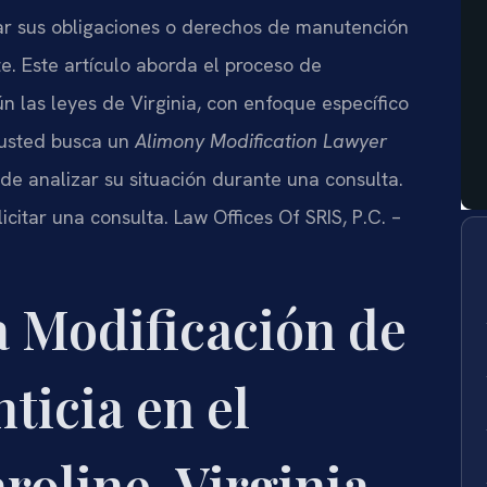
ar sus obligaciones o derechos de manutención
e. Este artículo aborda el proceso de
n las leyes de Virginia, con enfoque específico
i usted busca un
Alimony Modification Lawyer
de analizar su situación durante una consulta.
icitar una consulta. Law Offices Of SRIS, P.C. –
a Modificación de
ticia en el
oline, Virginia