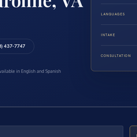
LANGUAGES
INTAKE
8) 437-7747
CONSULTATION
available in English and Spanish