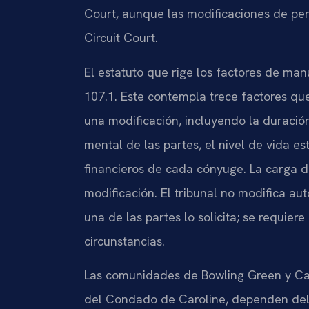
Court, aunque las modificaciones de pen
Circuit Court.
El estatuto que rige los factores de man
107.1. Este contempla trece factores qu
una modificación, incluyendo la duración
mental de las partes, el nivel de vida e
financieros de cada cónyuge. La carga de
modificación. El tribunal no modifica 
una de las partes lo solicita; se requier
circunstancias.
Las comunidades de Bowling Green y Car
del Condado de Caroline, dependen del 