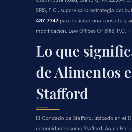
SRIS, P.C., supervisa la estrategia del b
437-7747
para solicitar una consulta y a
modificación. Law Offices Of SRIS, P.C. 
Lo que signifi
de Alimentos 
Stafford
El Condado de Stafford, ubicado en el De
comunidades como Stafford, Aquia Harb