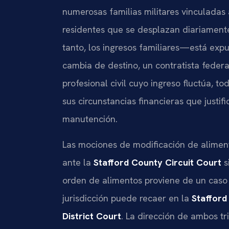
numerosas familias militares vinculadas
residentes que se desplazan diariament
tanto, los ingresos familiares—está exp
cambia de destino, un contratista federa
profesional civil cuyo ingreso fluctúa,
sus circunstancias financieras que justifi
manutención.
Las mociones de modificación de alimen
ante la
Stafford County Circuit Court
s
orden de alimentos proviene de un caso
jurisdicción puede recaer en la
Stafford
District Court
. La dirección de ambos t