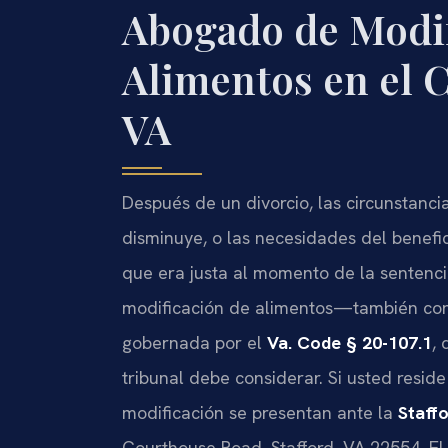
Abogado de Modif
Alimentos en el 
VA
Después de un divorcio, las circunstanci
disminuye, o las necesidades del benefi
que era justa al momento de la sentencia
modificación de alimentos—también co
gobernada por el
Va. Code § 20-107.1
,
tribunal debe considerar. Si usted resid
modificación se presentan ante la
Staff
Courthouse Road, Stafford, VA 22554. El 