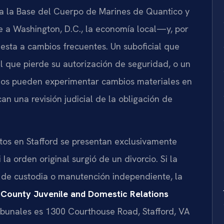
 a la Base del Cuerpo de Marines de Quantico y
e a Washington, D.C., la economía local—y, por
uesta a cambios frecuentes. Un suboficial que
l que pierde su autorización de seguridad, o un
 todos pueden experimentar cambios materiales en
can una revisión judicial de la obligación de
tos en Stafford se presentan exclusivamente
i la orden original surgió de un divorcio. Si la
 de custodia o manutención independiente, la
 County Juvenile and Domestic Relations
ribunales es 1300 Courthouse Road, Stafford, VA