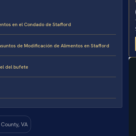
E
mentos en el Condado de Stafford
asuntos de Modificación de Alimentos en Stafford
sel del bufete