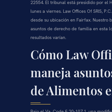
22554. El tribunal está presidido por el
lunes a viernes. Law Offices Of SRIS, P.
desde su ubicación en Fairfax. Nuestro
asuntos de derecho de familia en esta l
resultados varían.
Cómo Law Offic
maneja asunto
de Alimentos e
Bajo el Va. Code § 20-107.1, una modifi