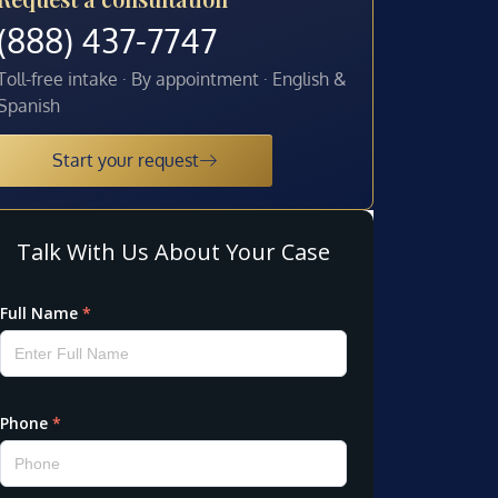
(888) 437-7747
Toll-free intake · By appointment · English &
Spanish
Start your request