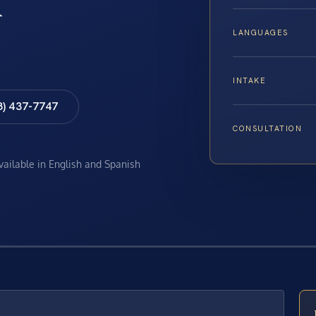
LANGUAGES
INTAKE
8) 437-7747
CONSULTATION
available in English and Spanish