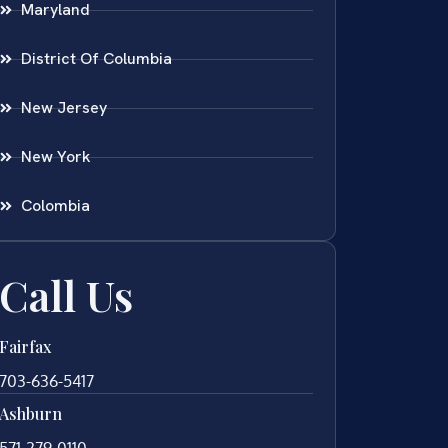
Maryland
District Of Columbia
New Jersey
New York
Colombia
Call Us
Fairfax
703-636-5417
Ashburn