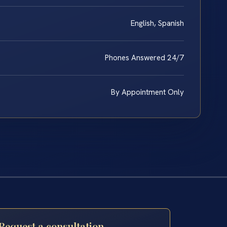
English, Spanish
Phones Answered 24/7
By Appointment Only
Request a consultation