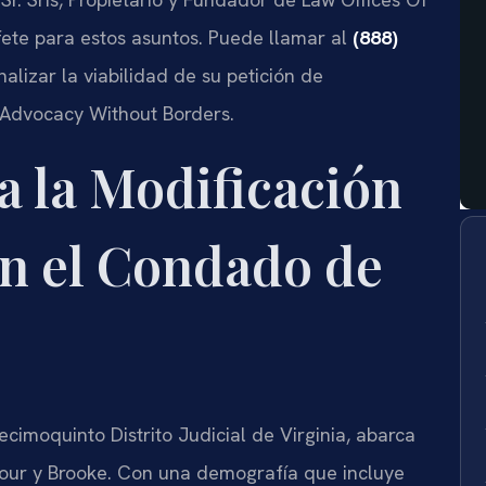
ufete para estos asuntos. Puede llamar al
(888)
nalizar la viabilidad de su petición de
– Advocacy Without Borders.
ca la Modificación
en el Condado de
cimoquinto Distrito Judicial de Virginia, abarca
our y Brooke. Con una demografía que incluye