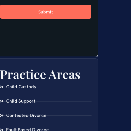
Practice Areas
Child Custody
Child Support
Contested Divorce
Fault Based Divorce