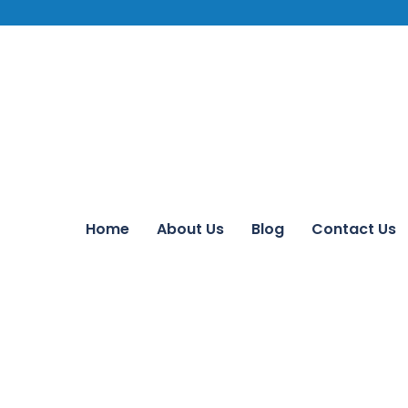
Home
About Us
Blog
Contact Us