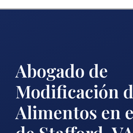
Abogado de
Modificación 
Alimentos en 
de Stafford, V