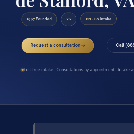
1997
VA
EN · ES
Founded
Intake
Request a consultation
Call (88
Toll-free intake · Consultations by appointment · Intake 