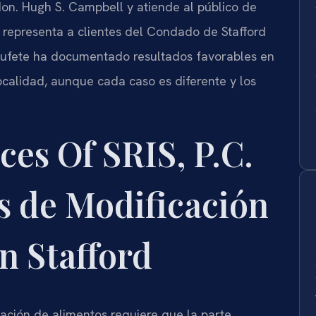
 Hon. Hugh S. Campbell y atiende al público de
C. representa a clientes del Condado de Stafford
 bufete ha documentado resultados favorables en
ocalidad, aunque cada caso es diferente y los
es Of SRIS, P.C.
s de Modificación
n Stafford
cación de alimentos requiere que la parte