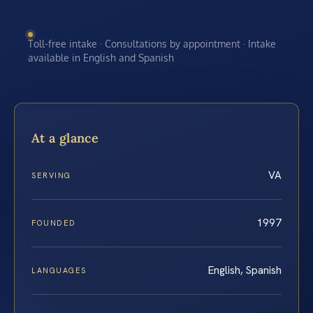
Toll-free intake · Consultations by appointment · Intake
available in English and Spanish
At a glance
VA
SERVING
1997
FOUNDED
English, Spanish
LANGUAGES