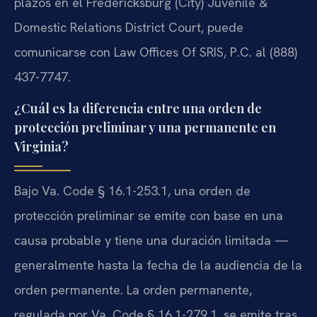
plazos en el Fredericksburg (City) Juvenile &
Domestic Relations District Court, puede
comunicarse con Law Offices Of SRIS, P.C. al (888)
437-7747.
¿Cuál es la diferencia entre una orden de
protección preliminar y una permanente en
Virginia?
Bajo Va. Code § 16.1-253.1, una orden de
protección preliminar se emite con base en una
causa probable y tiene una duración limitada —
generalmente hasta la fecha de la audiencia de la
orden permanente. La orden permanente,
regulada por Va. Code § 16.1-279.1, se emite tras