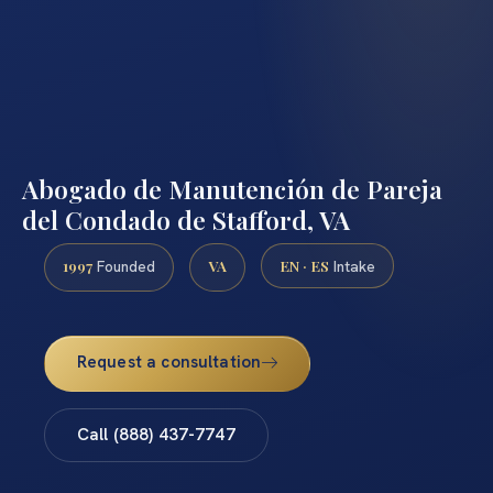
Abogado de Manutención de Pareja
del Condado de Stafford, VA
1997
VA
EN · ES
Founded
Intake
Request a consultation
Call (888) 437-7747