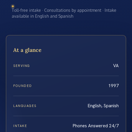
Toll-free intake · Consultations by appointment · Intake
available in English and Spanish
At a glance
VA
SERVING
1997
FOUNDED
English, Spanish
LANGUAGES
Phones Answered 24/7
INTAKE