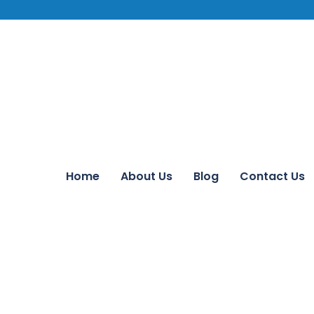
Home
About Us
Blog
Contact Us