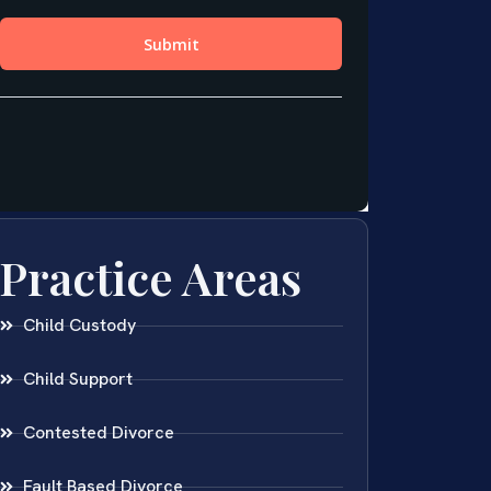
Practice Areas
Child Custody
Child Support
Contested Divorce
Fault Based Divorce