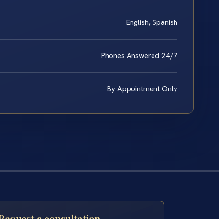
English, Spanish
Phones Answered 24/7
By Appointment Only
Request a consultation