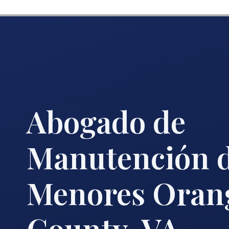
Abogado de
Manutención 
Menores Oran
County, VA