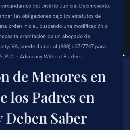
circundantes del Distrito Judicial Decimosexto.
ender las obligaciones bajo los estatutos de
una orden inicial, buscando una modificación o
necesita orientación de un abogado de
ty, VA, puede llamar al (888) 437-7747 para
IS, P.C. – Advocacy Without Borders.
n de Menores en
e los Padres en
 Deben Saber