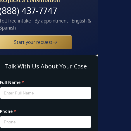
(888) 437-7747
Toll-free intake · By appointment · English &
Spanish
Start your request