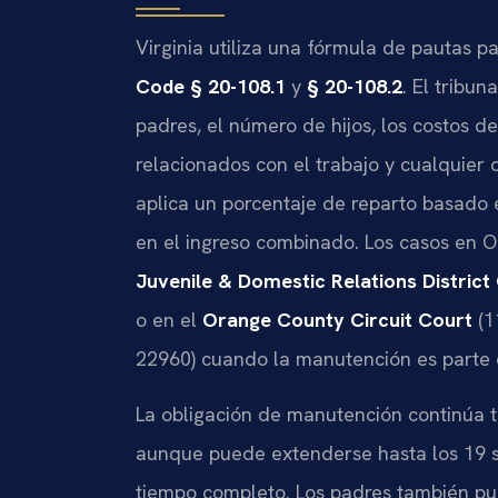
Virginia utiliza una fórmula de pautas 
Code § 20-108.1
y
§ 20-108.2
. El tribu
padres, el número de hijos, los costos d
relacionados con el trabajo y cualquier
aplica un porcentaje de reparto basado 
en el ingreso combinado. Los casos en 
Juvenile & Domestic Relations District
o en el
Orange County Circuit Court
(1
22960) cuando la manutención es parte 
La obligación de manutención continúa t
aunque puede extenderse hasta los 19 si
tiempo completo. Los padres también pue