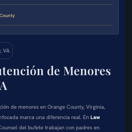
County
tención de Menores
VA
ión de menores en Orange County, Virginia,
enfocada marca una diferencia real. En
Law
Of Counsel del bufete trabajan con padres en