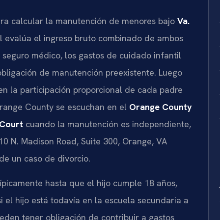
para calcular la manutención de menores bajo
Va.
nal evalúa el ingreso bruto combinado de ambos
e seguro médico, los gastos de cuidado infantil
 obligación de manutención preexistente. Luego
en la participación proporcional de cada padre
Orange County se escuchan en el
Orange County
 Court
cuando la manutención es independiente,
10 N. Madison Road, Suite 300, Orange, VA
de un caso de divorcio.
ípicamente hasta que el hijo cumple 18 años,
 el hijo está todavía en la escuela secundaria a
den tener obligación de contribuir a gastos