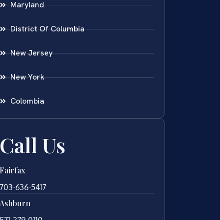
Maryland
District Of Columbia
New Jersey
New York
Colombia
Call Us
Fairfax
703-636-5417
Ashburn