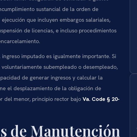
incumplimiento sustancial de la orden de
 ejecución que incluyen embargos salariales,
uspensión de licencias, e incluso procedimientos
encarcelamiento.
l ingreso imputado es igualmente importante. Si
tá voluntariamente subempleado o desempleado,
pacidad de generar ingresos y calcular la
ene el desplazamiento de la obligación de
r del menor, principio rector bajo
Va. Code § 20-
s de Manutención