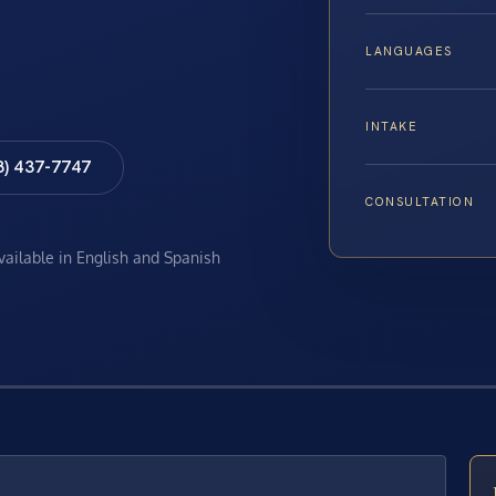
LANGUAGES
INTAKE
8) 437-7747
CONSULTATION
available in English and Spanish