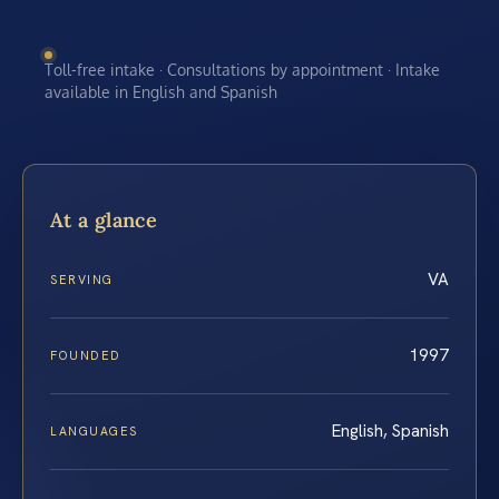
Toll-free intake · Consultations by appointment · Intake
available in English and Spanish
At a glance
VA
SERVING
1997
FOUNDED
English, Spanish
LANGUAGES