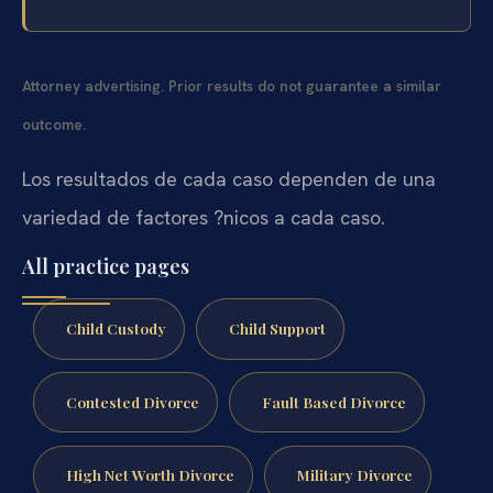
Attorney advertising. Prior results do not guarantee a similar
outcome.
Los resultados de cada caso dependen de una
variedad de factores ?nicos a cada caso.
All practice pages
Child Custody
Child Support
Contested Divorce
Fault Based Divorce
High Net Worth Divorce
Military Divorce