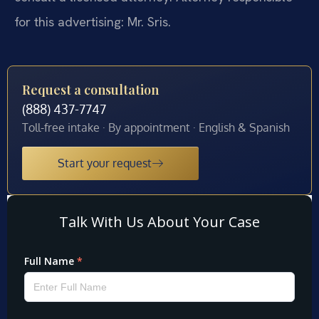
for this advertising: Mr. Sris.
Request a consultation
(888) 437-7747
Toll-free intake · By appointment · English & Spanish
Start your request