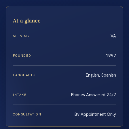
At a glance
VA
SERVING
1997
FOUNDED
English, Spanish
LANGUAGES
Phones Answered 24/7
INTAKE
By Appointment Only
CONSULTATION