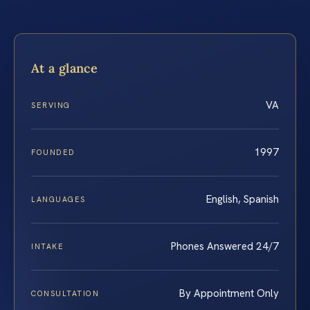
At a glance
VA
SERVING
1997
FOUNDED
English, Spanish
LANGUAGES
Phones Answered 24/7
INTAKE
By Appointment Only
CONSULTATION