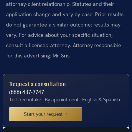
attorney-client relationship. Statutes and their
application change and vary by case. Prior results
do not guarantee a similar outcome; results may
vary. For advice about your specific situation,
consult a licensed attorney. Attorney responsible
for this advertising: Mr. Sris.
Request a consultation
(888) 437-7747
Toll-free intake · By appointment · English & Spanish
Start your request