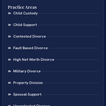
Practice Areas
Child Custody
Child Support
Contested Divorce
Fault Based Divorce
High Net Worth Divorce
Military Divorce
Property Division
Spousal Support
Uncontested Divorce