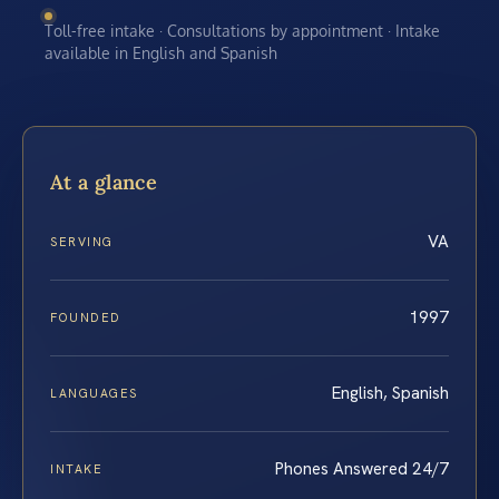
Toll-free intake · Consultations by appointment · Intake
available in English and Spanish
At a glance
VA
SERVING
1997
FOUNDED
English, Spanish
LANGUAGES
Phones Answered 24/7
INTAKE