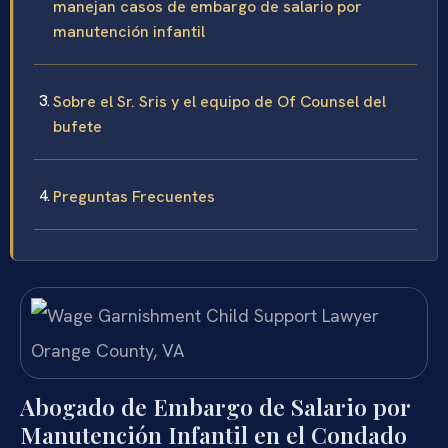
manejan casos de embargo de salario por
manutención infantil
Sobre el Sr. Sris y el equipo de Of Counsel del
bufete
Preguntas Frecuentes
Abogado de Embargo de Salario por
Manutención Infantil en el Condado