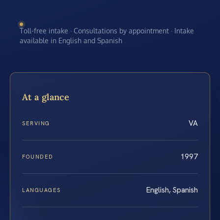
Toll-free intake · Consultations by appointment · Intake
available in English and Spanish
At a glance
VA
SERVING
1997
FOUNDED
English, Spanish
LANGUAGES