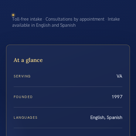
Toll-free intake · Consultations by appointment · Intake
available in English and Spanish
At a glance
VA
SERVING
1997
FOUNDED
English, Spanish
LANGUAGES