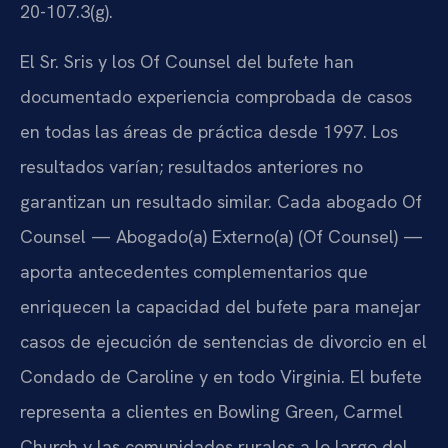
20-107.3(g).
El Sr. Sris y los Of Counsel del bufete han
documentado experiencia comprobada de casos
en todas las áreas de práctica desde 1997. Los
resultados varían; resultados anteriores no
garantizan un resultado similar. Cada abogado Of
Counsel — Abogado(a) Externo(a) (Of Counsel) —
aporta antecedentes complementarios que
enriquecen la capacidad del bufete para manejar
casos de ejecución de sentencias de divorcio en el
Condado de Caroline y en todo Virginia. El bufete
representa a clientes en Bowling Green, Carmel
Church y las comunidades rurales a lo largo del