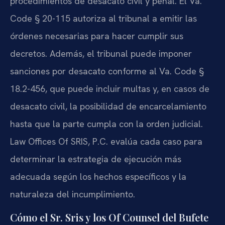
procedimientos de desacato civil y penal. El Va.
Code § 20-115 autoriza al tribunal a emitir las
órdenes necesarias para hacer cumplir sus
decretos. Además, el tribunal puede imponer
sanciones por desacato conforme al Va. Code §
18.2-456, que puede incluir multas y, en casos de
desacato civil, la posibilidad de encarcelamiento
hasta que la parte cumpla con la orden judicial.
Law Offices Of SRIS, P.C. evalúa cada caso para
determinar la estrategia de ejecución más
adecuada según los hechos específicos y la
naturaleza del incumplimiento.
Cómo el Sr. Sris y los Of Counsel del Bufete