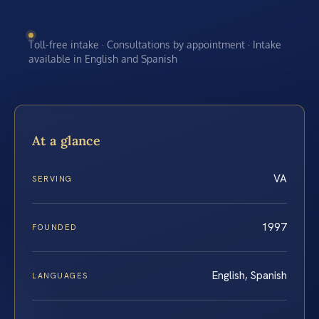
Toll-free intake · Consultations by appointment · Intake
available in English and Spanish
At a glance
VA
SERVING
1997
FOUNDED
English, Spanish
LANGUAGES