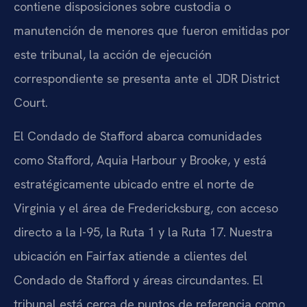
contiene disposiciones sobre custodia o
manutención de menores que fueron emitidas por
este tribunal, la acción de ejecución
correspondiente se presenta ante el JDR District
Court.
El Condado de Stafford abarca comunidades
como Stafford, Aquia Harbour y Brooke, y está
estratégicamente ubicado entre el norte de
Virginia y el área de Fredericksburg, con acceso
directo a la I-95, la Ruta 1 y la Ruta 17. Nuestra
ubicación en Fairfax atiende a clientes del
Condado de Stafford y áreas circundantes. El
tribunal está cerca de puntos de referencia como