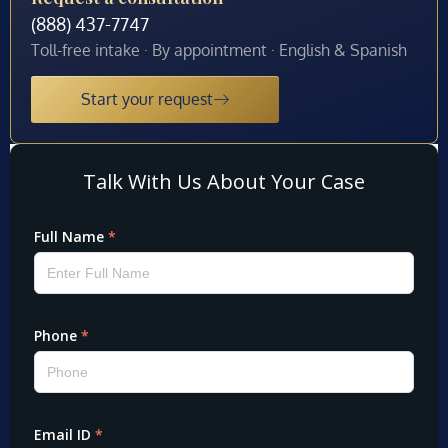
(888) 437-7747
Toll-free intake · By appointment · English & Spanish
Start your request