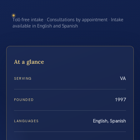
Toll-free intake · Consultations by appointment · Intake
available in English and Spanish
At a glance
VA
SERVING
1997
FOUNDED
English, Spanish
LANGUAGES