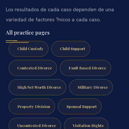
Los resultados de cada caso dependen de una
variedad de factores ?nicos a cada caso.
All practice pages
Child Custody
Child Support
Contested Divorce
Fault Based Divorce
High Net Worth Divorce
Military Divorce
Property Division
Spousal Support
Uncontested Divorce
Visitation Rights