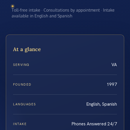
Toll-free intake · Consultations by appointment · Intake
available in English and Spanish
At a glance
VA
SERVING
1997
FOUNDED
English, Spanish
LANGUAGES
Phones Answered 24/7
INTAKE