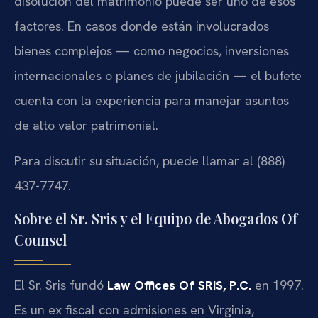
disolución del matrimonio puede ser uno de esos
factores. En casos donde están involucrados
bienes complejos — como negocios, inversiones
internacionales o planes de jubilación — el bufete
cuenta con la experiencia para manejar asuntos
de alto valor patrimonial.
Para discutir su situación, puede llamar al (888)
437-7747.
Sobre el Sr. Sris y el Equipo de Abogados Of
Counsel
El Sr. Sris fundó
Law Offices Of SRIS, P.C.
en 1997.
Es un ex fiscal con admisiones en Virginia,