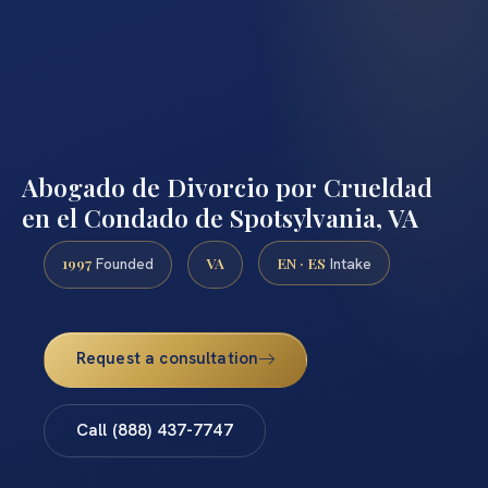
Abogado de Divorcio por Crueldad
en el Condado de Spotsylvania, VA
1997
VA
EN · ES
Founded
Intake
Request a consultation
Call (888) 437-7747