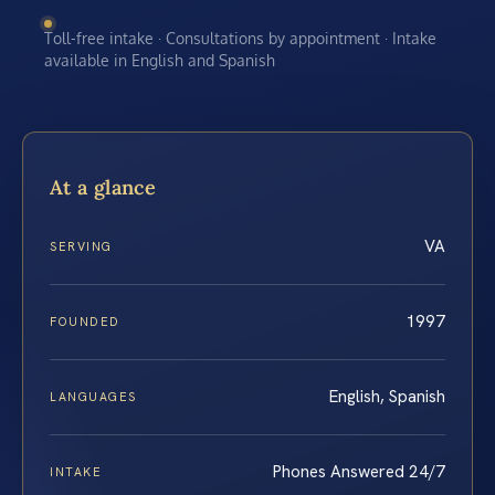
Toll-free intake · Consultations by appointment · Intake
available in English and Spanish
At a glance
VA
SERVING
1997
FOUNDED
English, Spanish
LANGUAGES
Phones Answered 24/7
INTAKE