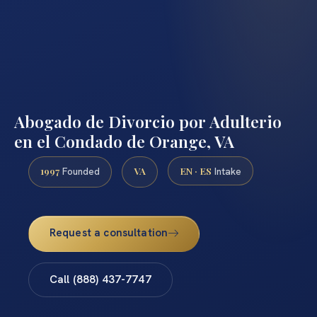
Abogado de Divorcio por Adulterio
en el Condado de Orange, VA
1997
VA
EN · ES
Founded
Intake
Request a consultation
Call (888) 437-7747