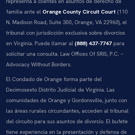
representa a clientes en asuntos de derecho de
familia ante el
Orange County Circuit Court
(110
N. Madison Road, Suite 300, Orange, VA 22960), el
tribunal con jurisdicción exclusiva sobre divorcios
en Virginia. Puede llamar al
(888) 437-7747
para
solicitar una consulta. Law Offices Of SRIS, P.C. –
Advocacy Without Borders.
El Condado de Orange forma parte del
Decimosexto Distrito Judicial de Virginia. Las
comunidades de Orange y Gordonsville, junto con
las áreas rurales circundantes, acceden al tribunal
del circuito para sus asuntos de divorcio. El bufete
tiene experiencia en la presentación y defensa de