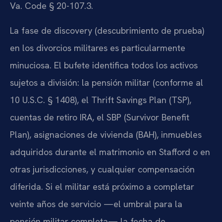
Va. Code § 20-107.3.
La fase de discovery (descubrimiento de prueba)
en los divorcios militares es particularmente
minuciosa. El bufete identifica todos los activos
sujetos a división: la pensión militar (conforme al
10 U.S.C. § 1408), el Thrift Savings Plan (TSP),
cuentas de retiro IRA, el SBP (Survivor Benefit
Plan), asignaciones de vivienda (BAH), inmuebles
adquiridos durante el matrimonio en Stafford o en
otras jurisdicciones, y cualquier compensación
diferida. Si el militar está próximo a completar
veinte años de servicio —el umbral para la
pensión militar completa— la fecha de