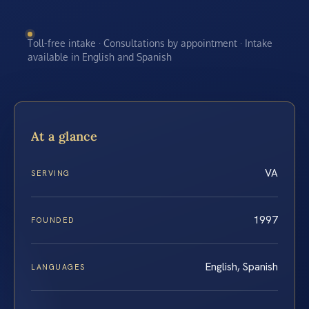
Toll-free intake · Consultations by appointment · Intake
available in English and Spanish
At a glance
VA
SERVING
1997
FOUNDED
English, Spanish
LANGUAGES